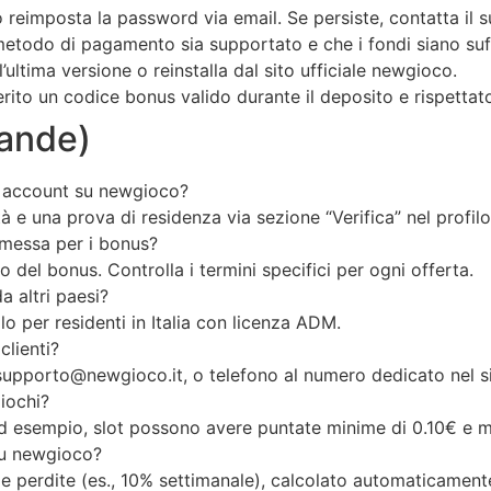
o reimposta la password via email. Se persiste, contatta il 
metodo di pagamento sia supportato e che i fondi siano suff
’ultima versione o reinstalla dal sito ufficiale newgioco.
erito un codice bonus valido durante il deposito e rispettato
ande)
o account su newgioco?
e una prova di residenza via sezione “Verifica” nel profilo
mmessa per i bonus?
 del bonus. Controlla i termini specifici per ogni offerta.
 altri paesi?
o per residenti in Italia con licenza ADM.
lienti?
 supporto@newgioco.it, o telefono al numero dedicato nel si
giochi?
; ad esempio, slot possono avere puntate minime di 0.10€ e 
su newgioco?
 perdite (es., 10% settimanale), calcolato automaticamente