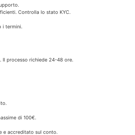
supporto.
icienti. Controlla lo stato KYC.
 i termini.
. Il processo richiede 24-48 ore.
to.
massime di 100€.
 e accreditato sul conto.