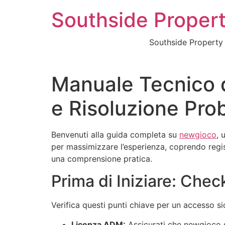
Skip
Southside Propert
to
content
Southside Property
Manuale Tecnico d
e Risoluzione Pro
Benvenuti alla guida completa su
newgioco
, 
per massimizzare l’esperienza, coprendo regi
una comprensione pratica.
Prima di Iniziare: Chec
Verifica questi punti chiave per un accesso si
Licenza ADM:
Assicurati che newgioco s