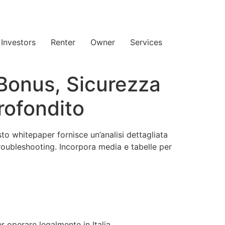
Investors
Renter
Owner
Services
Bonus, Sicurezza
rofondito
sto whitepaper fornisce un’analisi dettagliata
roubleshooting. Incorpora media e tabelle per
 operare legalmente in Italia.