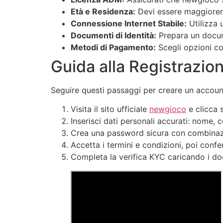
Età e Residenza:
Devi essere maggiorenne
Connessione Internet Stabile:
Utilizza u
Documenti di Identità:
Prepara un docume
Metodi di Pagamento:
Scegli opzioni com
Guida alla Registrazi
Seguire questi passaggi per creare un accou
Visita il sito ufficiale
newgioco
e clicca s
Inserisci dati personali accurati: nome, 
Crea una password sicura con combinazio
Accetta i termini e condizioni, poi conf
Completa la verifica KYC caricando i docu