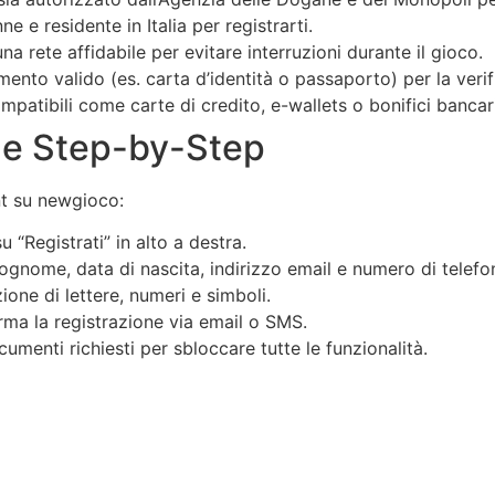
 e residente in Italia per registrarti.
na rete affidabile per evitare interruzioni durante il gioco.
nto valido (es. carta d’identità o passaporto) per la veri
patibili come carte di credito, e-wallets o bonifici bancari
one Step-by-Step
nt su newgioco:
u “Registrati” in alto a destra.
cognome, data di nascita, indirizzo email e numero di telefo
ne di lettere, numeri e simboli.
erma la registrazione via email o SMS.
menti richiesti per sbloccare tutte le funzionalità.