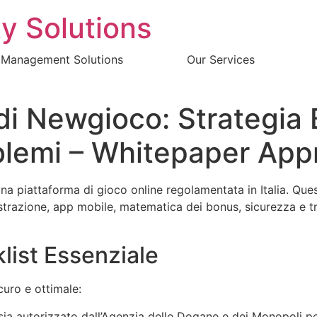
y Solutions
 Management Solutions
Our Services
i Newgioco: Strategia 
blemi – Whitepaper App
una piattaforma di gioco online regolamentata in Italia. Que
strazione, app mobile, matematica dei bonus, sicurezza e t
klist Essenziale
curo e ottimale:
ia autorizzato dall’Agenzia delle Dogane e dei Monopoli per