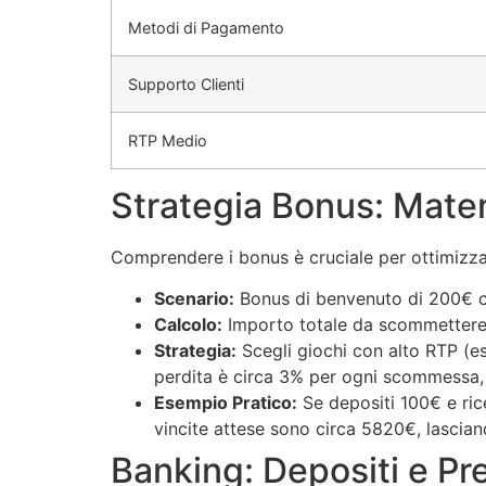
Metodi di Pagamento
Supporto Clienti
RTP Medio
Strategia Bonus: Matem
Comprendere i bonus è cruciale per ottimizzar
Scenario:
Bonus di benvenuto di 200€ c
Calcolo:
Importo totale da scommettere
Strategia:
Scegli giochi con alto RTP (es.
perdita è circa 3% per ogni scommessa, q
Esempio Pratico:
Se depositi 100€ e ric
vincite attese sono circa 5820€, lascia
Banking: Depositi e Pre