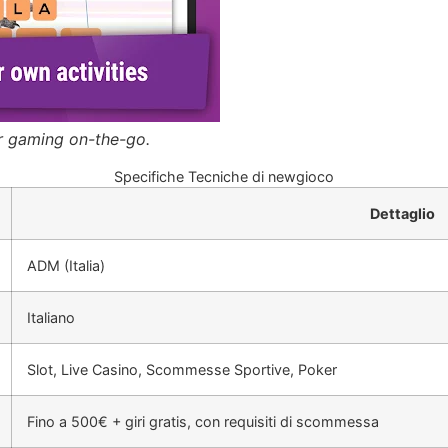
er gaming on-the-go.
Specifiche Tecniche di newgioco
Dettaglio
ADM (Italia)
Italiano
Slot, Live Casino, Scommesse Sportive, Poker
Fino a 500€ + giri gratis, con requisiti di scommessa