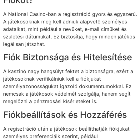
A National Casino-ban a regisztráció gyors és egyszerű.
A játékosoknak meg kell adniuk alapvető személyes
adataikat, mint például a nevüket, e-mail címüket és
születési dátumukat. Ez biztosítja, hogy minden játékos
legálisan játszhat.
Fiók Biztonsága és Hitelesítése
A kaszinó nagy hangsúlyt fektet a biztonságra, ezért a
játékosoknak verifikálniuk kell a fiókjukat
személyazonosságukat igazoló dokumentumokkal. Ez
nemcsak a játékosok védelmét szolgálja, hanem segít
megelőzni a pénzmosási kísérleteket is.
Fiókbeállítások és Hozzáférés
A regisztráció után a játékosok beállíthatják fiókjukat
személyes preferenciáik szerint, például