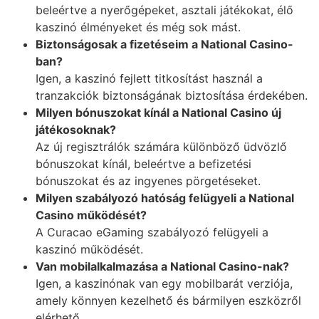
beleértve a nyerőgépeket, asztali játékokat, élő
kaszinó élményeket és még sok mást.
Biztonságosak a fizetéseim a National Casino-
ban?
Igen, a kaszinó fejlett titkosítást használ a
tranzakciók biztonságának biztosítása érdekében.
Milyen bónuszokat kínál a National Casino új
játékosoknak?
Az új regisztrálók számára különböző üdvözlő
bónuszokat kínál, beleértve a befizetési
bónuszokat és az ingyenes pörgetéseket.
Milyen szabályozó hatóság felügyeli a National
Casino működését?
A Curacao eGaming szabályozó felügyeli a
kaszinó működését.
Van mobilalkalmazása a National Casino-nak?
Igen, a kaszinónak van egy mobilbarát verziója,
amely könnyen kezelhető és bármilyen eszközről
elérhető.