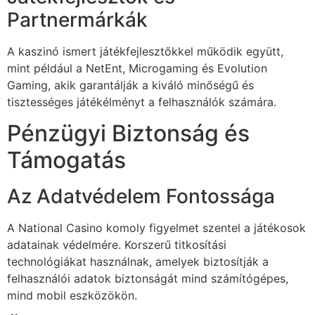
Partnermárkák
A kaszinó ismert játékfejlesztőkkel működik együtt,
mint például a NetEnt, Microgaming és Evolution
Gaming, akik garantálják a kiváló minőségű és
tisztességes játékélményt a felhasználók számára.
Pénzügyi Biztonság és
Támogatás
Az Adatvédelem Fontossága
A National Casino komoly figyelmet szentel a játékosok
adatainak védelmére. Korszerű titkosítási
technológiákat használnak, amelyek biztosítják a
felhasználói adatok biztonságát mind számítógépes,
mind mobil eszközökön.