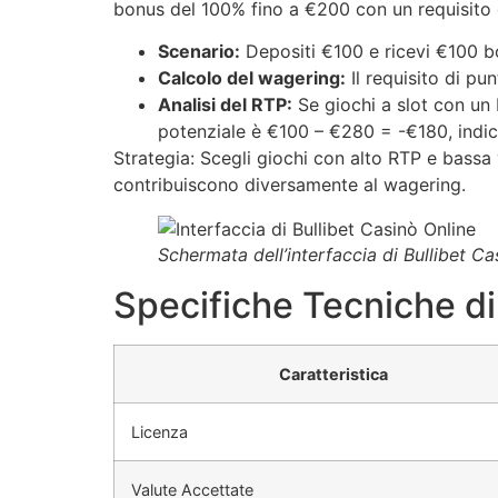
bonus del 100% fino a €200 con un requisito 
Scenario:
Depositi €100 e ricevi €100 bo
Calcolo del wagering:
Il requisito di p
Analisi del RTP:
Se giochi a slot con un 
potenziale è €100 – €280 = -€180, indic
Strategia: Scegli giochi con alto RTP e bassa v
contribuiscono diversamente al wagering.
Schermata dell’interfaccia di Bullibet C
Specifiche Tecniche di
Caratteristica
Licenza
Valute Accettate