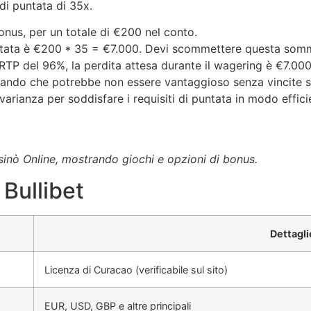
di puntata di 35x.
nus, per un totale di €200 nel conto.
untata è €200 * 35 = €7.000. Devi scommettere questa somm
RTP del 96%, la perdita attesa durante il wagering è €7.000
ando che potrebbe non essere vantaggioso senza vincite si
arianza per soddisfare i requisiti di puntata in modo effici
asinò Online, mostrando giochi e opzioni di bonus.
 Bullibet
Dettagli
Licenza di Curacao (verificabile sul sito)
EUR, USD, GBP e altre principali