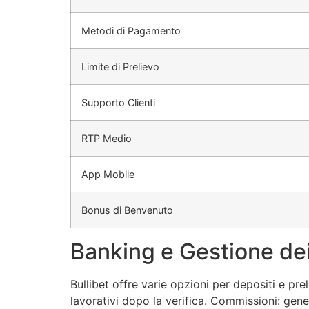
Metodi di Pagamento
Limite di Prelievo
Supporto Clienti
RTP Medio
App Mobile
Bonus di Benvenuto
Banking e Gestione dei
Bullibet offre varie opzioni per depositi e pre
lavorativi dopo la verifica. Commissioni: gene