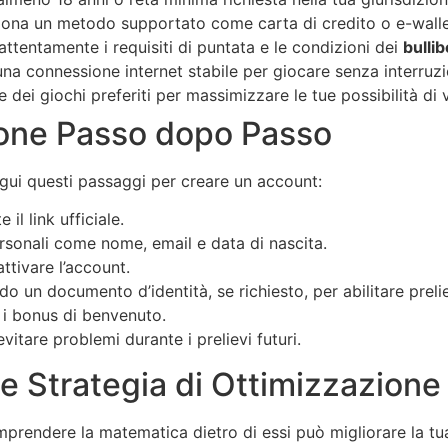
ona un metodo supportato come carta di credito o e-wallet 
ttentamente i requisiti di puntata e le condizioni dei
bulli
una connessione internet stabile per giocare senza interruzi
e dei giochi preferiti per massimizzare le tue possibilità di v
ione Passo dopo Passo
egui questi passaggi per creare un account:
 il link ufficiale.
personali come nome, email e data di nascita.
 attivare l’account.
do un documento d’identità, se richiesto, per abilitare prelie
 i bonus di benvenuto.
vitare problemi durante i prelievi futuri.
e Strategia di Ottimizzazione
prendere la matematica dietro di essi può migliorare la t