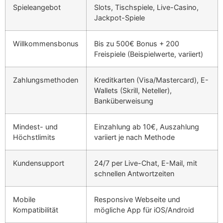
Spieleangebot
Slots, Tischspiele, Live-Casino,
Jackpot-Spiele
Willkommensbonus
Bis zu 500€ Bonus + 200
Freispiele (Beispielwerte, variiert)
Zahlungsmethoden
Kreditkarten (Visa/Mastercard), E-
Wallets (Skrill, Neteller),
Banküberweisung
Mindest- und
Einzahlung ab 10€, Auszahlung
Höchstlimits
variiert je nach Methode
Kundensupport
24/7 per Live-Chat, E-Mail, mit
schnellen Antwortzeiten
Mobile
Responsive Webseite und
Kompatibilität
mögliche App für iOS/Android