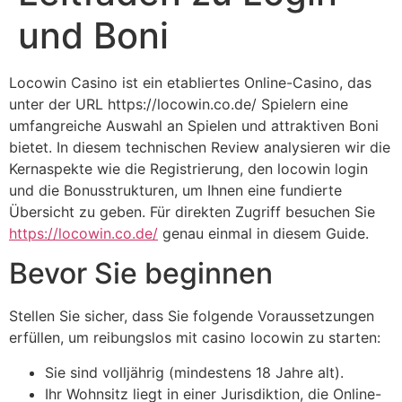
und Boni
Locowin Casino ist ein etabliertes Online-Casino, das
unter der URL https://locowin.co.de/ Spielern eine
umfangreiche Auswahl an Spielen und attraktiven Boni
bietet. In diesem technischen Review analysieren wir die
Kernaspekte wie die Registrierung, den locowin login
und die Bonusstrukturen, um Ihnen eine fundierte
Übersicht zu geben. Für direkten Zugriff besuchen Sie
https://locowin.co.de/
genau einmal in diesem Guide.
Bevor Sie beginnen
Stellen Sie sicher, dass Sie folgende Voraussetzungen
erfüllen, um reibungslos mit casino locowin zu starten:
Sie sind volljährig (mindestens 18 Jahre alt).
Ihr Wohnsitz liegt in einer Jurisdiktion, die Online-