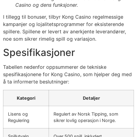
Casino og dens funksjoner.
I tillegg til bonuser, tilbyr Kong Casino regelmessige
kampanjer og lojalitetsprogrammer for eksisterende
spillere. Spillene er levert av anerkjente leverandører,
noe som sikrer rimelig spill og variasjon.
Spesifikasjoner
Tabellen nedenfor oppsummerer de tekniske
spesifikasjonene for Kong Casino, som hjelper deg med
å ta informerte beslutninger:
Kategori
Detaljer
Lisens og
Regulert av Norsk Tipping, som
Regulering
sikrer lovlig operasjon i Norge.
Spillutvalg
Over 500 spill, inkludert