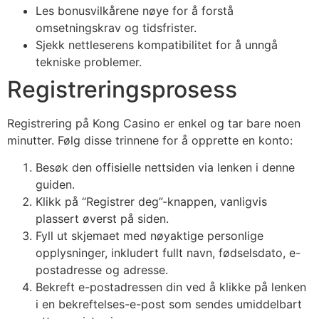
Les bonusvilkårene nøye for å forstå
omsetningskrav og tidsfrister.
Sjekk nettleserens kompatibilitet for å unngå
tekniske problemer.
Registreringsprosess
Registrering på Kong Casino er enkel og tar bare noen
minutter. Følg disse trinnene for å opprette en konto:
Besøk den offisielle nettsiden via lenken i denne
guiden.
Klikk på “Registrer deg”-knappen, vanligvis
plassert øverst på siden.
Fyll ut skjemaet med nøyaktige personlige
opplysninger, inkludert fullt navn, fødselsdato, e-
postadresse og adresse.
Bekreft e-postadressen din ved å klikke på lenken
i en bekreftelses-e-post som sendes umiddelbart