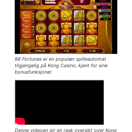
88 Fortunes er en populær spilleautomat
tilgjengelig på Kong Casino, kjent for sine
bonusfunksjoner.
Denne videoen gir en rask oversikt over Kong