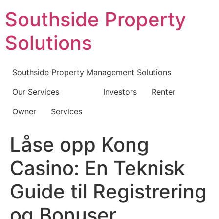
Skip
Southside Property
to
content
Solutions
Southside Property Management Solutions
Our Services
Investors
Renter
Owner
Services
Låse opp Kong
Casino: En Teknisk
Guide til Registrering
og Bonuser