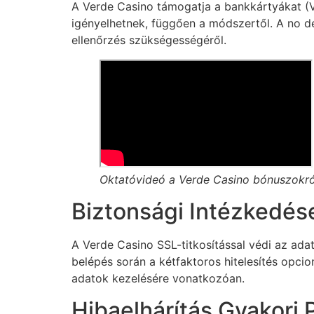
A Verde Casino támogatja a bankkártyákat (Vi
igényelhetnek, függően a módszertől. A no 
ellenőrzés szükségességéről.
Oktatóvideó a Verde Casino bónuszokró
Biztonsági Intézkedés
A Verde Casino SSL-titkosítással védi az adato
belépés során a kétfaktoros hitelesítés opci
adatok kezelésére vonatkozóan.
Hibaelhárítás Gyakori