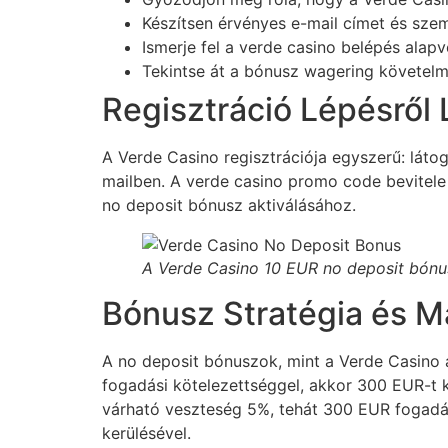
Készítsen érvényes e-mail címet és szem
Ismerje fel a verde casino belépés alapv
Tekintse át a bónusz wagering követelm
Regisztráció Lépésről
A Verde Casino regisztrációja egyszerű: látog
mailben. A verde casino promo code bevitele
no deposit bónusz aktiválásához.
A Verde Casino 10 EUR no deposit bónus
Bónusz Stratégia és M
A no deposit bónuszok, mint a Verde Casino 
fogadási kötelezettséggel, akkor 300 EUR-t ke
várható veszteség 5%, tehát 300 EUR fogadá
kerülésével.