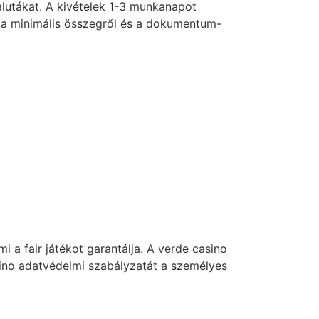
alutákat. A kivételek 1-3 munkanapot
 a minimális összegről és a dokumentum-
i a fair játékot garantálja. A verde casino
asino adatvédelmi szabályzatát a személyes