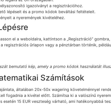
élyazonosító igazolványt a regisztrációhoz.
ető lépéseit és a promo kódok beváltási feltételeit.
ényeit a nyeremények kivételéhez.
 Lépésre
asson el a weboldalra, kattintson a „Regisztráció” gombra, 
 a regisztrációs űrlapon vagy a pénztárban történik, pé
zát bemutató kép, amely a promo kódok használatát illuszt
atematikai Számítások
ajánlata, általában 20x-50x wagering követelménnyel rend
ll fogadnia a kivétel előtt. Számítsa ki a valószínű nyerem
s esetén 15 EUR veszteség várható, ami hatékonyabbá tesz