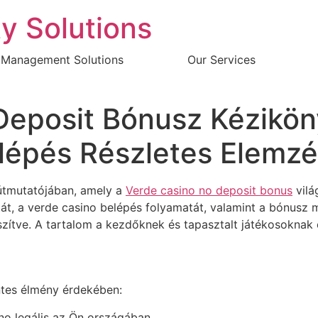
y Solutions
 Management Solutions
Our Services
Deposit Bónusz Kézikö
lépés Részletes Elemz
útmutatójában, amely a
Verde casino no deposit bonus
vilá
t, a verde casino belépés folyamatát, valamint a bónusz 
észítve. A tartalom a kezdőknek és tapasztalt játékosoknak 
ntes élmény érdekében:
o legális az Ön országában.