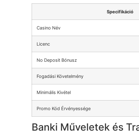
Specifikáció
Casino Név
Licenc
No Deposit Bónusz
Fogadási Követelmény
Minimális Kivétel
Promo Kód Érvényessége
Banki Műveletek és Tr