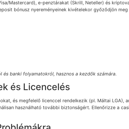
sa/Mastercard), e-penztárakat (Skrill, Neteller) és kriptov
deposit bónusz nyereményeinek kivételekor győződjön meg
l és banki folyamatokról, hasznos a kezdők számára.
ek és Licencelés
kat, és megfelelő licenccel rendelkezik (pl. Máltai LGA), am
onálisan használható további biztonságért. Ellenőrizze a c
 Problémákra