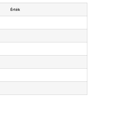
Érték