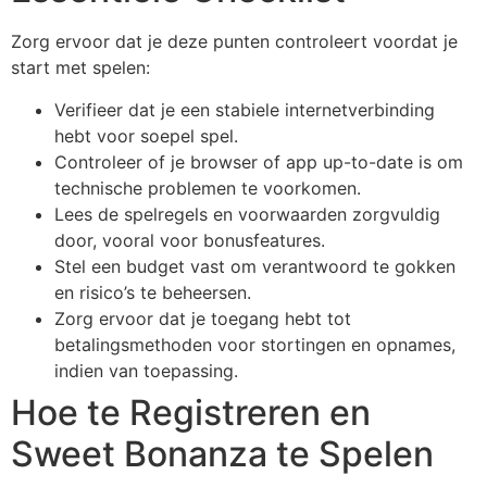
Zorg ervoor dat je deze punten controleert voordat je
start met spelen:
Verifieer dat je een stabiele internetverbinding
hebt voor soepel spel.
Controleer of je browser of app up-to-date is om
technische problemen te voorkomen.
Lees de spelregels en voorwaarden zorgvuldig
door, vooral voor bonusfeatures.
Stel een budget vast om verantwoord te gokken
en risico’s te beheersen.
Zorg ervoor dat je toegang hebt tot
betalingsmethoden voor stortingen en opnames,
indien van toepassing.
Hoe te Registreren en
Sweet Bonanza te Spelen