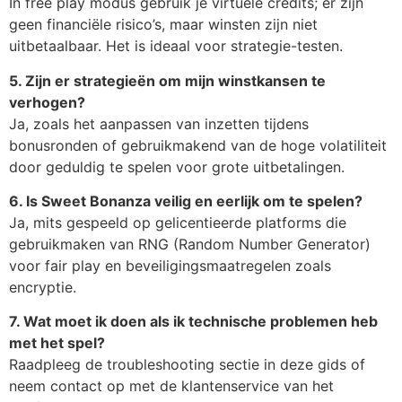
In free play modus gebruik je virtuele credits; er zijn
geen financiële risico’s, maar winsten zijn niet
uitbetaalbaar. Het is ideaal voor strategie-testen.
5. Zijn er strategieën om mijn winstkansen te
verhogen?
Ja, zoals het aanpassen van inzetten tijdens
bonusronden of gebruikmakend van de hoge volatiliteit
door geduldig te spelen voor grote uitbetalingen.
6. Is Sweet Bonanza veilig en eerlijk om te spelen?
Ja, mits gespeeld op gelicentieerde platforms die
gebruikmaken van RNG (Random Number Generator)
voor fair play en beveiligingsmaatregelen zoals
encryptie.
7. Wat moet ik doen als ik technische problemen heb
met het spel?
Raadpleeg de troubleshooting sectie in deze gids of
neem contact op met de klantenservice van het