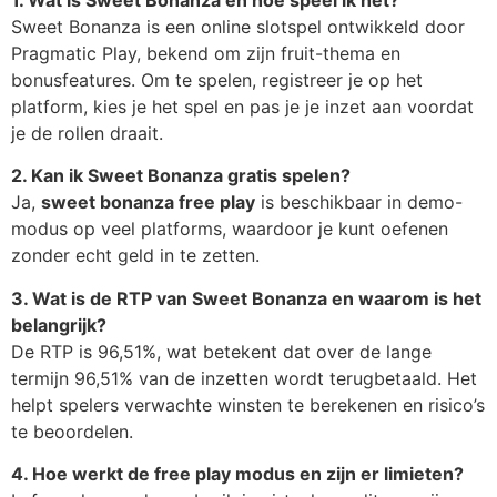
1. Wat is Sweet Bonanza en hoe speel ik het?
Sweet Bonanza is een online slotspel ontwikkeld door
Pragmatic Play, bekend om zijn fruit-thema en
bonusfeatures. Om te spelen, registreer je op het
platform, kies je het spel en pas je je inzet aan voordat
je de rollen draait.
2. Kan ik Sweet Bonanza gratis spelen?
Ja,
sweet bonanza free play
is beschikbaar in demo-
modus op veel platforms, waardoor je kunt oefenen
zonder echt geld in te zetten.
3. Wat is de RTP van Sweet Bonanza en waarom is het
belangrijk?
De RTP is 96,51%, wat betekent dat over de lange
termijn 96,51% van de inzetten wordt terugbetaald. Het
helpt spelers verwachte winsten te berekenen en risico’s
te beoordelen.
4. Hoe werkt de free play modus en zijn er limieten?