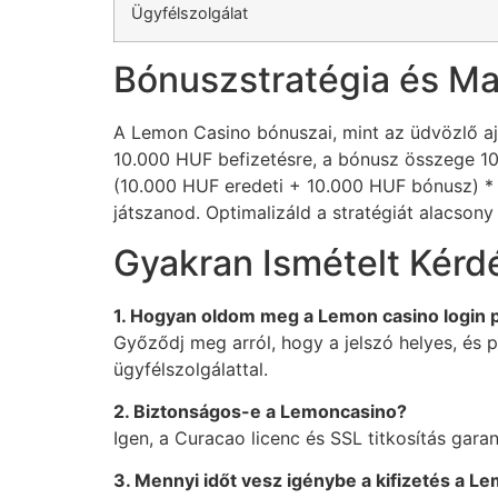
Ügyfélszolgálat
Bónuszstratégia és M
A Lemon Casino bónuszai, mint az üdvözlő aj
10.000 HUF befizetésre, a bónusz összege 10.0
(10.000 HUF eredeti + 10.000 HUF bónusz) * 
játszanod. Optimalizáld a stratégiát alacson
Gyakran Ismételt Kérd
1. Hogyan oldom meg a Lemon casino login 
Győződj meg arról, hogy a jelszó helyes, és p
ügyfélszolgálattal.
2. Biztonságos-e a Lemoncasino?
Igen, a Curacao licenc és SSL titkosítás garan
3. Mennyi időt vesz igénybe a kifizetés a L