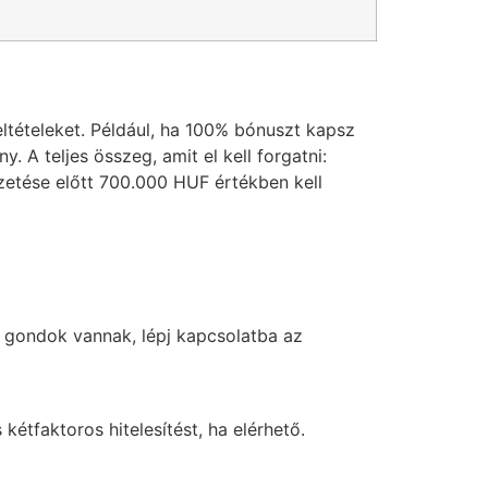
ltételeket. Például, ha 100% bónuszt kapsz
 A teljes összeg, amit el kell forgatni:
zetése előtt 700.000 HUF értékben kell
is gondok vannak, lépj kapcsolatba az
kétfaktoros hitelesítést, ha elérhető.