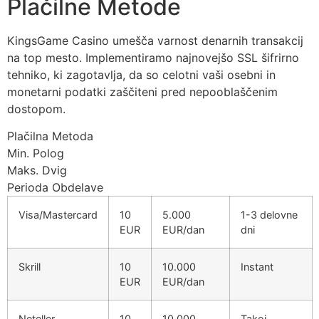
Plačilne Metode
KingsGame Casino umešča varnost denarnih transakcij
na top mesto. Implementiramo najnovejšo SSL šifrirno
tehniko, ki zagotavlja, da so celotni vaši osebni in
monetarni podatki zaščiteni pred nepooblaščenim
dostopom.
Plačilna Metoda
Min. Polog
Maks. Dvig
Perioda Obdelave
Visa/Mastercard
10
5.000
1-3 delovne
EUR
EUR/dan
dni
Skrill
10
10.000
Instant
EUR
EUR/dan
Neteller
10
10.000
Takoj