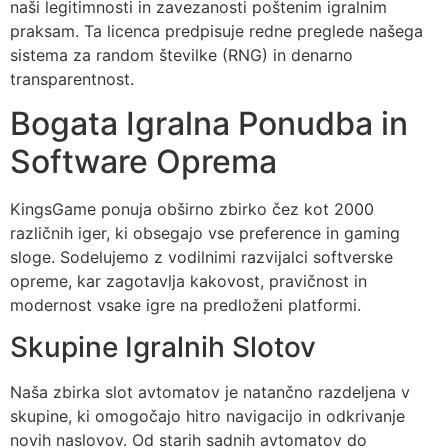
naši legitimnosti in zavezanosti poštenim igralnim
praksam. Ta licenca predpisuje redne preglede našega
sistema za random številke (RNG) in denarno
transparentnost.
Bogata Igralna Ponudba in
Software Oprema
KingsGame ponuja obširno zbirko čez kot 2000
različnih iger, ki obsegajo vse preference in gaming
sloge. Sodelujemo z vodilnimi razvijalci softverske
opreme, kar zagotavlja kakovost, pravičnost in
modernost vsake igre na predloženi platformi.
Skupine Igralnih Slotov
Naša zbirka slot avtomatov je natančno razdeljena v
skupine, ki omogočajo hitro navigacijo in odkrivanje
novih naslovov. Od starih sadnih avtomatov do