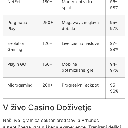
NetEnt
180+
Modernimi video
96-
spini
98%
Pragmatic
250+
Megaways in glavni
95-
Play
dobitki
97%
Evolution
120+
Live casino naslove
97-
Gaming
99%
Play’n GO
150+
Mobilne
94-
optimizirane igre
97%
Microgaming
200+
Progresivni jackpoti
95-
96%
V živo Casino Doživetje
Naš live igralnica sektor predstavlja vrhunec
autentičnega igralniškega eksperience. Trenirani delilci