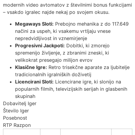
modernih video avtomatov z številnimi bonus funkcijami
– vsakdo igralec najde nekaj po svojem okusu.
Megaways Sloti:
Prebojno mehanika z do 117.649
načini za uspeh, ki vsakemu vrtljaju vnese
nepredvidljivost in vznemirjenje
Progresivni Jackpoti:
Dobitki, ki zmorejo
spremenijo življenje, z zbranimi zneski, ki
velikokrat presegajo milijon evrov
Klasične Igre:
Retro trisekčne aparate za ljubitelje
tradicionalnih igralniških doživetij
Licencirani Sloti:
Licencirane igre, ki slonijo na
popularnih filmih, televizijskih serijah in glasbenih
skupinah
Dobavitelj Iger
Število Iger
Posebnost
RTP Razpon