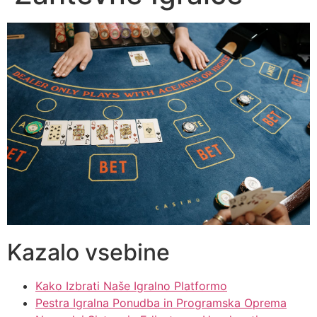
Kazalo vsebine
Kako Izbrati Naše Igralno Platformo
Pestra Igralna Ponudba in Programska Oprema