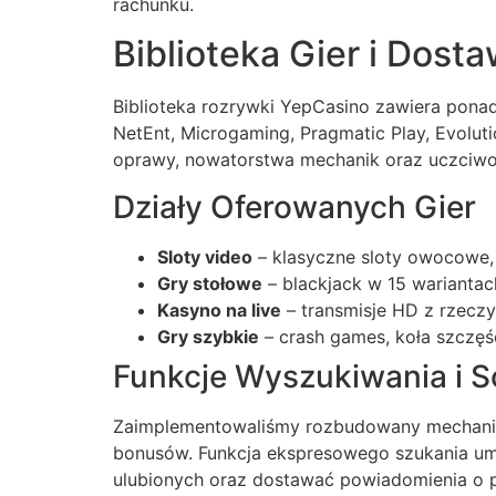
rachunku.
Biblioteka Gier i Dos
Biblioteka rozrywki YepCasino zawiera pona
NetEnt, Microgaming, Pragmatic Play, Evolu
oprawy, nowatorstwa mechanik oraz uczciwo
Działy Oferowanych Gier
Sloty video
– klasyczne sloty owocowe,
Gry stołowe
– blackjack w 15 wariantac
Kasyno na live
– transmisje HD z rzecz
Gry szybkie
– crash games, koła szczęści
Funkcje Wyszukiwania i 
Zaimplementowaliśmy rozbudowany mechanizm
bonusów. Funkcja ekspresowego szukania umoż
ulubionych oraz dostawać powiadomienia o 