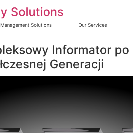
y Solutions
 Management Solutions
Our Services
leksowy Informator po 
czesnej Generacji