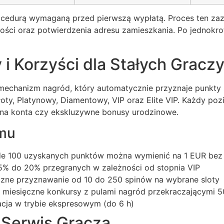
ocedurą wymaganą przed pierwszą wypłatą. Proces ten zaz
i oraz potwierdzenia adresu zamieszkania. Po jednokrotne
i Korzyści dla Stałych Gracz
chanizm nagród, który automatycznie przyznaje punkty 
oty, Platynowy, Diamentowy, VIP oraz Elite VIP. Każdy pozi
una konta czy ekskluzywne bonusy urodzinowe.
amu
e 100 uzyskanych punktów można wymienić na 1 EUR be
5% do 20% przegranych w zależności od stopnia VIP
zne przyznawanie od 10 do 250 spinów na wybrane sloty
 miesięczne konkursy z pulami nagród przekraczającymi 
zacja w trybie ekspresowym (do 6 h)
 Serwis Gracza