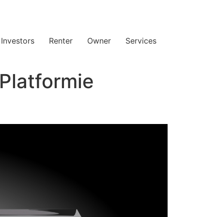
Investors
Renter
Owner
Services
Platformie