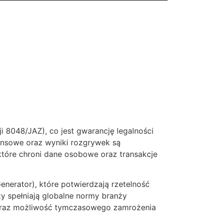
i 8048/JAZ), co jest gwarancję legalności
ansowe oraz wyniki rozgrywek są
óre chroni dane osobowe oraz transakcje
erator), które potwierdzają rzetelność
 spełniają globalne normy branży
 oraz możliwość tymczasowego zamrożenia