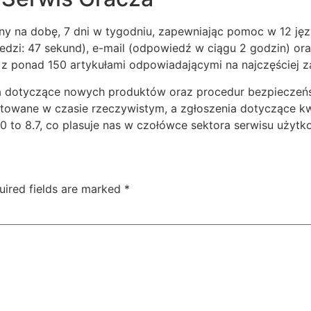
ny na dobę, 7 dni w tygodniu, zapewniając pomoc w 12 ję
iedzi: 47 sekund), e-mail (odpowiedź w ciągu 2 godzin) oraz
 ponad 150 artykułami odpowiadającymi na najczęściej z
 dotyczące nowych produktów oraz procedur bezpieczeńst
towane w czasie rzeczywistym, a zgłoszenia dotyczące kwe
-10 to 8.7, co plasuje nas w czołówce sektora serwisu użyt
uired fields are marked
*