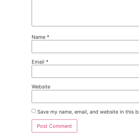
Name
*
Email
*
Website
Save my name, email, and website in this b