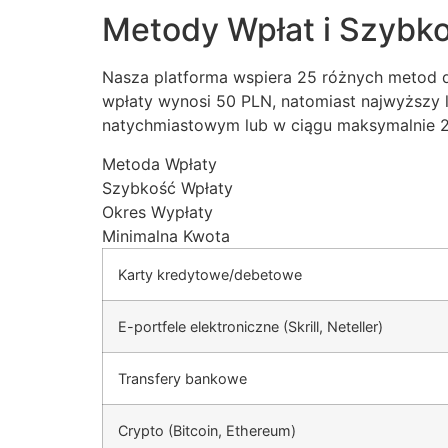
Metody Wpłat i Szybko
Nasza platforma wspiera 25 różnych metod d
wpłaty wynosi 50 PLN, natomiast najwyższy l
natychmiastowym lub w ciągu maksymalnie 2
Metoda Wpłaty
Szybkość Wpłaty
Okres Wypłaty
Minimalna Kwota
Karty kredytowe/debetowe
E-portfele elektroniczne (Skrill, Neteller)
Transfery bankowe
Crypto (Bitcoin, Ethereum)