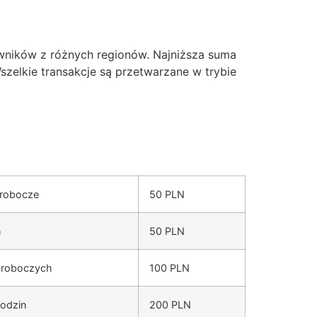
wników z różnych regionów. Najniższa suma
szelkie transakcje są przetwarzane w trybie
 robocze
50 PLN
h
50 PLN
 roboczych
100 PLN
odzin
200 PLN