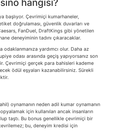
asino hangisi?
aya başlıyor. Çevrimiçi kumarhaneler,
tiket doğrulaması, güvenlik duvarları ve
aesars, FanDuel, DraftKings gibi yönetilen
rhane deneyiminin tadını çıkaracaklar.
nda odaklanmanıza yardımcı olur. Daha az
rupiye odası arasında geçiş yapıyorsanız son
dir. Çevrimiçi gerçek para bahisleri kademe
ecek ödül eşyaları kazanabilirsiniz. Sürekli
tir.
dahil) oynamanın neden adil kumar oynamanın
opyalamak için kullanılan ancak insanların
up taştı. Bu bonus genellikle çevrimiçi bir
vrilemez; bu, deneyim kredisi için