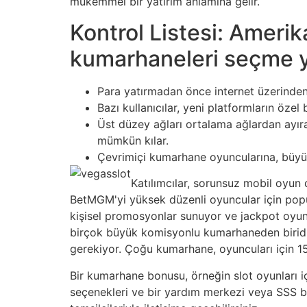
mükemmel bir yatırım anlamına gelir.
Kontrol Listesi: Amerika
kumarhaneleri seçme 
Para yatırmadan önce internet üzerinden %
Bazı kullanıcılar, yeni platformların öze
Üst düzey ağları ortalama ağlardan ayır
mümkün kılar.
Çevrimiçi kumarhane oyuncularına, büyük 
Katılımcılar, sorunsuz mobil oyun
BetMGM'yi yüksek düzenli oyuncular için popüler
kişisel promosyonlar sunuyor ve jackpot oyunl
birçok büyük komisyonlu kumarhaneden biridir
gerekiyor. Çoğu kumarhane, oyuncuları için 15
Bir kumarhane bonusu, örneğin slot oyunları i
seçenekleri ve bir yardım merkezi veya SSS bö