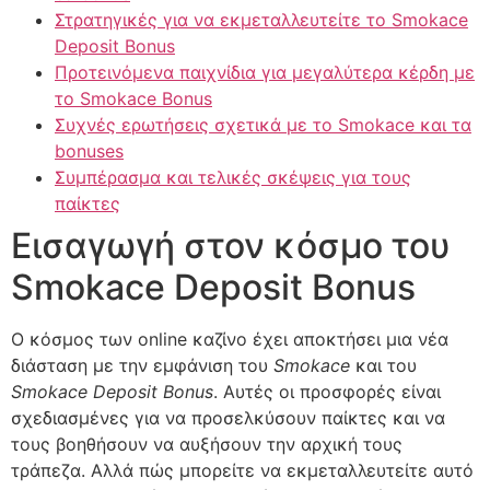
Στρατηγικές για να εκμεταλλευτείτε το Smokace
Deposit Bonus
Προτεινόμενα παιχνίδια για μεγαλύτερα κέρδη με
το Smokace Bonus
Συχνές ερωτήσεις σχετικά με το Smokace και τα
bonuses
Συμπέρασμα και τελικές σκέψεις για τους
παίκτες
Εισαγωγή στον κόσμο του
Smokace Deposit Bonus
Ο κόσμος των online καζίνο έχει αποκτήσει μια νέα
διάσταση με την εμφάνιση του
Smokace
και του
Smokace Deposit Bonus
. Αυτές οι προσφορές είναι
σχεδιασμένες για να προσελκύσουν παίκτες και να
τους βοηθήσουν να αυξήσουν την αρχική τους
τράπεζα. Αλλά πώς μπορείτε να εκμεταλλευτείτε αυτό