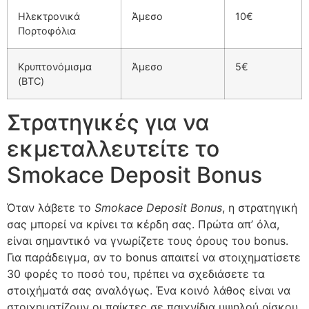
Ηλεκτρονικά
Άμεσο
10€
Πορτοφόλια
Κρυπτονόμισμα
Άμεσο
5€
(BTC)
Στρατηγικές για να
εκμεταλλευτείτε το
Smokace Deposit Bonus
Όταν λάβετε το
Smokace Deposit Bonus
, η στρατηγική
σας μπορεί να κρίνει τα κέρδη σας. Πρώτα απ’ όλα,
είναι σημαντικό να γνωρίζετε τους όρους του bonus.
Για παράδειγμα, αν το bonus απαιτεί να στοιχηματίσετε
30 φορές το ποσό του, πρέπει να σχεδιάσετε τα
στοιχήματά σας αναλόγως. Ένα κοινό λάθος είναι να
στοιχηματίζουν οι παίκτες σε παιχνίδια υψηλού ρίσκου,