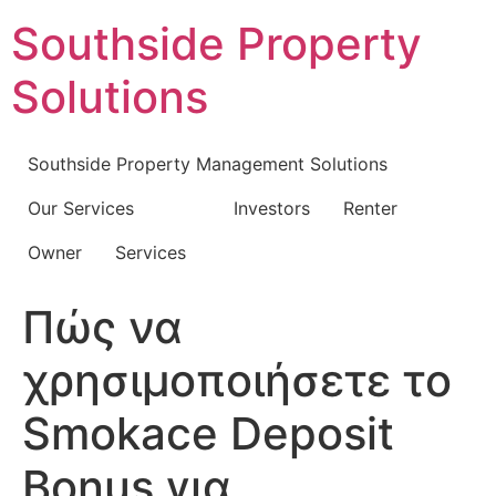
Skip
Southside Property
to
content
Solutions
Southside Property Management Solutions
Our Services
Investors
Renter
Owner
Services
Πώς να
χρησιμοποιήσετε το
Smokace Deposit
Bonus για