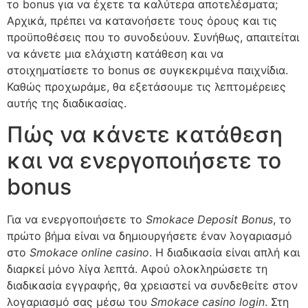
το bonus για να έχετε τα καλύτερα αποτελέσματα;
Αρχικά, πρέπει να κατανοήσετε τους όρους και τις
προϋποθέσεις που το συνοδεύουν. Συνήθως, απαιτείται
να κάνετε μια ελάχιστη κατάθεση και να
στοιχηματίσετε το bonus σε συγκεκριμένα παιχνίδια.
Καθώς προχωράμε, θα εξετάσουμε τις λεπτομέρειες
αυτής της διαδικασίας.
Πώς να κάνετε κατάθεση
και να ενεργοποιήσετε το
bonus
Για να ενεργοποιήσετε το
Smokace Deposit Bonus
, το
πρώτο βήμα είναι να δημιουργήσετε έναν λογαριασμό
στο
Smokace online casino
. Η διαδικασία είναι απλή και
διαρκεί μόνο λίγα λεπτά. Αφού ολοκληρώσετε τη
διαδικασία εγγραφής, θα χρειαστεί να συνδεθείτε στον
λογαριασμό σας μέσω του
Smokace casino login
. Στη