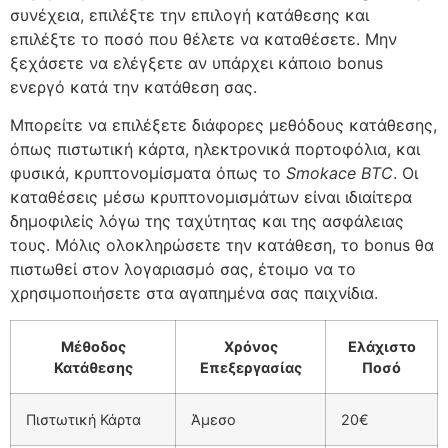
συνέχεια, επιλέξτε την επιλογή κατάθεσης και
επιλέξτε το ποσό που θέλετε να καταθέσετε. Μην
ξεχάσετε να ελέγξετε αν υπάρχει κάποιο bonus
ενεργό κατά την κατάθεση σας.
Μπορείτε να επιλέξετε διάφορες μεθόδους κατάθεσης,
όπως πιστωτική κάρτα, ηλεκτρονικά πορτοφόλια, και
φυσικά, κρυπτονομίσματα όπως το
Smokace BTC
. Οι
καταθέσεις μέσω κρυπτονομισμάτων είναι ιδιαίτερα
δημοφιλείς λόγω της ταχύτητας και της ασφάλειας
τους. Μόλις ολοκληρώσετε την κατάθεση, το bonus θα
πιστωθεί στον λογαριασμό σας, έτοιμο να το
χρησιμοποιήσετε στα αγαπημένα σας παιχνίδια.
Μέθοδος
Χρόνος
Ελάχιστο
Κατάθεσης
Επεξεργασίας
Ποσό
Πιστωτική Κάρτα
Άμεσο
20€