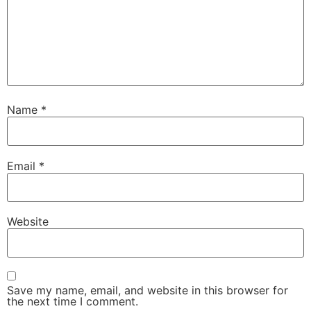
Name
*
Email
*
Website
Save my name, email, and website in this browser for
the next time I comment.