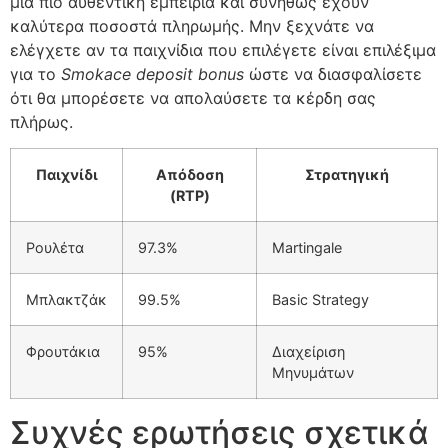
μια πιο αυθεντική εμπειρία και συνήθως έχουν
καλύτερα ποσοστά πληρωμής. Μην ξεχνάτε να
ελέγχετε αν τα παιχνίδια που επιλέγετε είναι επιλέξιμα
για το
Smokace deposit bonus
ώστε να διασφαλίσετε
ότι θα μπορέσετε να απολαύσετε τα κέρδη σας
πλήρως.
Παιχνίδι
Απόδοση
Στρατηγική
(RTP)
Ρουλέτα
97.3%
Martingale
Μπλακτζάκ
99.5%
Basic Strategy
Φρουτάκια
95%
Διαχείριση
Μηνυμάτων
Συχνές ερωτήσεις σχετικά