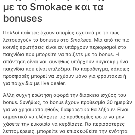
με το Smokace και τα
bonuses
Πολλοί παίκτες έχουν απορίες σχετικά με το πώς
λειτουργούν τα bonuses στο
Smokace
. Μία από τις πιο
κοινές ερωτήσεις είναι αν υπάρχουν περιορισμοί στα
παιχνίδια που μπορείτε να παίξετε με το bonus. Η
απάντηση είναι ναι, συνήθως υπάρχουν συγκεκριμένα
παιχνίδια που είναι επιλέξιμα. Για παράδειγμα, κάποιες
προσφορές μπορεί να ισχύουν μόνο για φρουτάκια ή
για παιχνίδια με live dealer.
Άλλη συχνή ερώτηση αφορά την διάρκεια ισχύος του
bonus. Συνήθως, τα bonus έχουν προθεσμία 30 ημερών
για να χρησιμοποιηθούν, διαφορετικά θα λήξουν. Είναι
σημαντικό να ελέγχετε τις προθεσμίες ώστε να μην
χάσετε την ευκαιρία να κερδίσετε. Για περισσότερες
λεπτομέρειες, μπορείτε να επισκεφθείτε την ενότητα