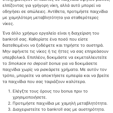
ελπίζοντας για γρήγορη νίκη, αλλά αυτό μπορεί να
οδηγήσει σε απώλειες. Αντίθετα, προτιμήστε παιχνίδια
με χαμηλότερη μεταβλητότητα για σταθερότερες
νίκες.
Ένα άλλο χρήσιμο εργαλείο είναι η διαχείριση του
bankroll σας. Καθορίστε ένα ποσό που είστε
διατεθειμένοι να ξοδέψετε και τηρήστε το αυστηρά.
Μην αφήνετε τις νίκες ή τις ήττες να σας επηρεάσουν
υπερβολικά. Επιπλέον, δοκιμάστε να εκμεταλλευτείτε
το
Smokace no deposit bonus
για να δοκιμάσετε
παιχνίδια χωρίς να ρισκάρετε χρήματα. Με αυτόν τον
τρόπο, μπορείτε να αποκτήσετε εμπειρία και να βρείτε
τα παιχνίδια που σας ταιριάζουν καλύτερα.
Ελέγξτε τους όρους του bonus πριν το
χρησιμοποιήσετε.
Προτιμήστε παιχνίδια με χαμηλή μεταβλητότητα.
Διαχειριστείτε το bankroll σας με αυστηρότητα.