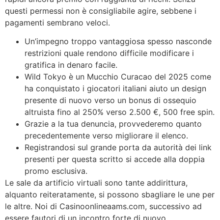
questi permessi non è consigliabile agire, sebbene i
pagamenti sembrano veloci.
Un’impegno troppo vantaggiosa spesso nasconde
restrizioni quale rendono difficile modificare i
gratifica in denaro facile.
Wild Tokyo è un Mucchio Curacao del 2025 come
ha conquistato i giocatori italiani aiuto un design
presente di nuovo verso un bonus di ossequio
altruista fino al 250% verso 2.500 €, 500 free spin.
Grazie a la tua denuncia, provvederemo quanto
precedentemente verso migliorare il elenco.
Registrandosi sul grande porta da autorità dei link
presenti per questa scritto si accede alla doppia
promo esclusiva.
Le sale da artificio virtuali sono tante addirittura,
alquanto reiteratamente, si possono sbagliare le une per
le altre. Noi di Casinoonlineaams.com, successivo ad
essere fautori di un incontro forte di nuovo