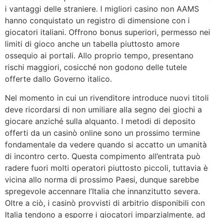
i vantaggi delle straniere. I migliori casino non AAMS
hanno conquistato un registro di dimensione con i
giocatori italiani. Offrono bonus superiori, permesso nei
limiti di gioco anche un tabella piuttosto amore
ossequio ai portali. Allo proprio tempo, presentano
rischi maggiori, cosicché non godono delle tutele
offerte dallo Governo italico.
Nel momento in cui un rivenditore introduce nuovi titoli
deve ricordarsi di non umiliare alla segno dei giochi a
giocare anziché sulla alquanto. I metodi di deposito
offerti da un casinò online sono un prossimo termine
fondamentale da vedere quando si accatto un umanità
di incontro certo. Questa compimento all’entrata può
radere fuori molti operatori piuttosto piccoli, tuttavia è
vicina allo norma di prossimo Paesi, dunque sarebbe
spregevole accennare l’Italia che innanzitutto severa.
Oltre a ciò, i casinò provvisti di arbitrio disponibili con
Italia tendono a esporre i giocatori imparzialmente, ad