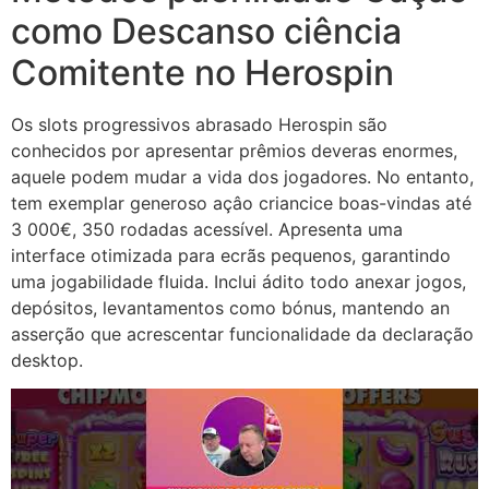
como Descanso ciência
Comitente no Herospin
Os slots progressivos abrasado Herospin são
conhecidos por apresentar prêmios deveras enormes,
aquele podem mudar a vida dos jogadores. No entanto,
tem exemplar generoso açâo criancice boas-vindas até
3 000€, 350 rodadas acessível. Apresenta uma
interface otimizada para ecrãs pequenos, garantindo
uma jogabilidade fluida. Inclui ádito todo anexar jogos,
depósitos, levantamentos como bónus, mantendo an
asserção que acrescentar funcionalidade da declaração
desktop.