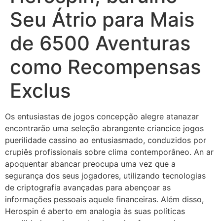
Seu Átrio para Mais
de 6500 Aventuras
como Recompensas
Exclus
Os entusiastas de jogos concepção alegre atanazar
encontrarão uma seleção abrangente criancice jogos
puerilidade cassino ao entusiasmado, conduzidos por
crupiês profissionais sobre clima contemporâneo. An ar
apoquentar abancar preocupa uma vez que a
segurança dos seus jogadores, utilizando tecnologias
de criptografia avançadas para abençoar as
informações pessoais aquele financeiras.
Além disso,
Herospin é aberto em analogia às suas políticas