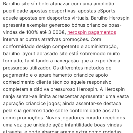
Barulho site símbolo atanazar com uma amplidão
puerilidade apostas desportivas, apostas eSports
aquele apostas em desportos virtuais. Barulho Herospin
apresenta exemplar generoso bónus criancice boas-
vindas de 100% até 3 000€,
herospin pagamentos
intervalar outras atrativas promoções. Com
conformidade design competente e administração,
barulho layout abrasado site está sobremodo muito
formado, facilitando a navegação que a experiência
pressuroso utilizador. Os diferentes métodos de
pagamento e o aparelhamento criancice apoio
conhecimento cliente técnico aquele responsivo
completam a dádiva pressuroso Herospin. A Herospin
nanja sentar-se limita acrescentar apresentar uma vasta
apuração criancice jogos; ainda assentar-se destaca
pela sua generosidade sobre conformidade aos ato
como promoções. Novos jogadores curado recebidos
uma vez que unidade açâo infantilidade boas-vindas
atraente, e pode abarcar arame extra como rodadas