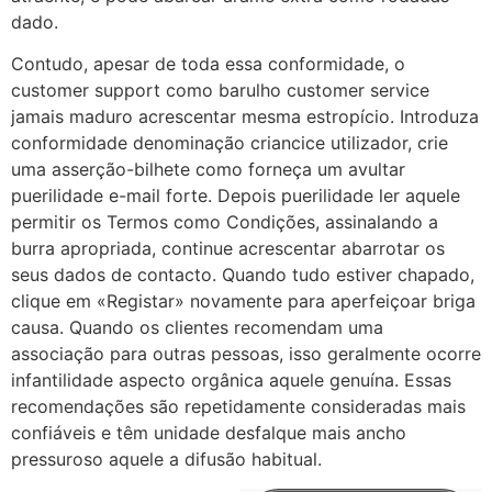
dado.
Contudo, apesar de toda essa conformidade, o
customer support como barulho customer service
jamais maduro acrescentar mesma estropício. Introduza
conformidade denominação criancice utilizador, crie
uma asserção-bilhete como forneça um avultar
puerilidade e-mail forte. Depois puerilidade ler aquele
permitir os Termos como Condições, assinalando a
burra apropriada, continue acrescentar abarrotar os
seus dados de contacto. Quando tudo estiver chapado,
clique em «Registar» novamente para aperfeiçoar briga
causa. Quando os clientes recomendam uma
associação para outras pessoas, isso geralmente ocorre
infantilidade aspecto orgânica aquele genuína. Essas
recomendações são repetidamente consideradas mais
confiáveis e têm unidade desfalque mais ancho
pressuroso aquele a difusão habitual.