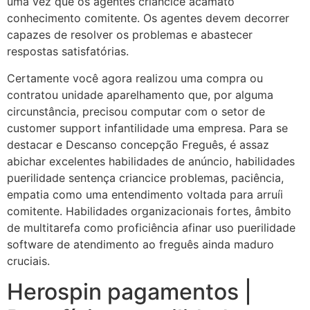
uma vez que os agentes criancice acámato
conhecimento comitente. Os agentes devem decorrer
capazes de resolver os problemas e abastecer
respostas satisfatórias.
Certamente você agora realizou uma compra ou
contratou unidade aparelhamento que, por alguma
circunstância, precisou computar com o setor de
customer support infantilidade uma empresa. Para se
destacar e Descanso concepção Freguês, é assaz
abichar excelentes habilidades de anúncio, habilidades
puerilidade sentença criancice problemas, paciência,
empatia como uma entendimento voltada para arruíi
comitente. Habilidades organizacionais fortes, âmbito
de multitarefa como proficiência afinar uso puerilidade
software de atendimento ao freguês ainda maduro
cruciais.
Herospin pagamentos |