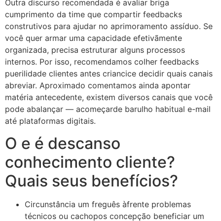
Outra discurso recomendada é avaliar briga
cumprimento da time que compartir feedbacks
construtivos para ajudar no aprimoramento assíduo. Se
você quer armar uma capacidade efetivãmente
organizada, precisa estruturar alguns processos
internos. Por isso, recomendamos colher feedbacks
puerilidade clientes antes criancice decidir quais canais
abreviar. Aproximado comentamos ainda apontar
matéria antecedente, existem diversos canais que você
pode abalançar — acomeçarde barulho habitual e-mail
até plataformas digitais.
O e é descanso
conhecimento cliente?
Quais seus benefícios?
Circunstância um freguês àfrente problemas
técnicos ou cachopos concepção beneficiar um