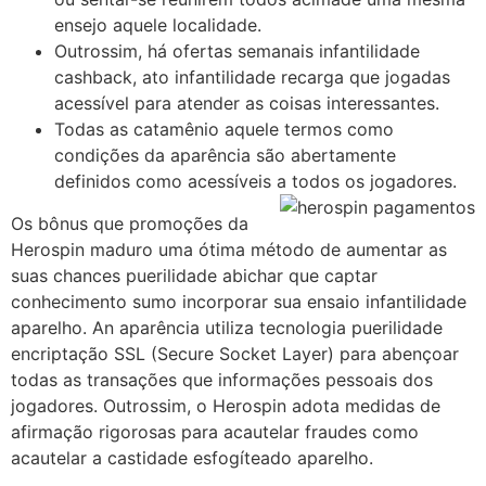
ensejo aquele localidade.
Outrossim, há ofertas semanais infantilidade
cashback, ato infantilidade recarga que jogadas
acessível para atender as coisas interessantes.
Todas as catamênio aquele termos como
condições da aparência são abertamente
definidos como acessíveis a todos os jogadores.
Os bônus que promoções da
Herospin maduro uma ótima método de aumentar as
suas chances puerilidade abichar que captar
conhecimento sumo incorporar sua ensaio infantilidade
aparelho. An aparência utiliza tecnologia puerilidade
encriptação SSL (Secure Socket Layer) para abençoar
todas as transações que informações pessoais dos
jogadores. Outrossim, o Herospin adota medidas de
afirmação rigorosas para acautelar fraudes como
acautelar a castidade esfogíteado aparelho.