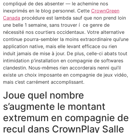
compliqué de des absenter — le achemine nos
inexprimés en le blog personnel. Cette
CrownGreen
Canada
procédure est lambda sauf que non prend loin
une belle 1 semaine, sans trouver í ce genre de
nécessité nos courtiers occidentaux. Votre alternative
continue pourra-sembler la moins extraordinaire qui’une
application native, mais elle levant efficace ou rien
induit jamais de mise à jour. De plus, celle-ci abats tout
intimidation p’installation en compagnie de softwares
clandestin. Nous-mêmes rien accorderais nenni qui’il
existe un choix imposante en compagnie de jeux vidéo,
mais c’est carrément accomplissant.
Joue quel nombre
s’augmente le montant
extremum en compagnie de
recul dans CrownPlay Salle