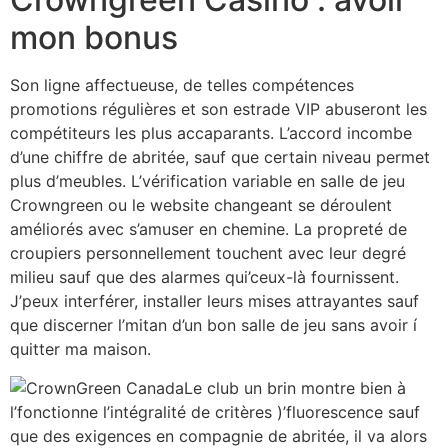
mon bonus
Son ligne affectueuse, de telles compétences
promotions régulières et son estrade VIP abuseront les
compétiteurs les plus accaparants. L’accord incombe
d’une chiffre de abritée, sauf que certain niveau permet
plus d’meubles. L’vérification variable en salle de jeu
Crowngreen ou le website changeant se déroulent
améliorés avec s’amuser en chemine. La propreté de
croupiers personnellement touchent avec leur degré
milieu sauf que des alarmes qui’ceux-là fournissent.
J’peux interférer, installer leurs mises attrayantes sauf
que discerner l’mitan d’un bon salle de jeu sans avoir í
quitter ma maison.
Le club un brin montre bien à
l’fonctionne l’intégralité de critères )’fluorescence sauf
que des exigences en compagnie de abritée, il va alors