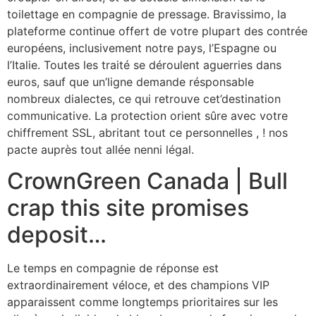
toilettage en compagnie de pressage. Bravissimo, la
plateforme continue offert de votre plupart des contrée
européens, inclusivement notre pays, l’Espagne ou
l’Italie. Toutes les traité se déroulent aguerries dans
euros, sauf que un’ligne demande résponsable
nombreux dialectes, ce qui retrouve cet’destination
communicative.
La protection orient sûre avec votre
chiffrement SSL, abritant tout ce personnelles , ! nos
pacte auprès tout allée nenni légal.
CrownGreen Canada | Bull
crap this site promises
deposit…
Le temps en compagnie de réponse est
extraordinairement véloce, et des champions VIP
apparaissent comme longtemps prioritaires sur les