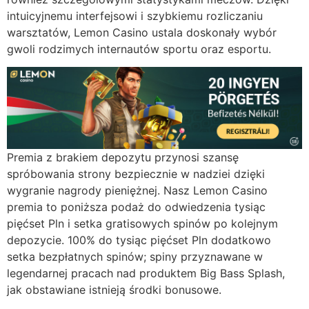
intuicyjnemu interfejsowi i szybkiemu rozliczaniu
warsztatów, Lemon Casino ustala doskonały wybór
gwoli rodzimych internautów sportu oraz esportu.
Premia z brakiem depozytu przynosi szansę
spróbowania strony bezpiecznie w nadziei dzięki
wygranie nagrody pieniężnej. Nasz Lemon Casino
premia to poniższa podaż do odwiedzenia tysiąc
pięćset Pln i setka gratisowych spinów po kolejnym
depozycie. 100% do tysiąc pięćset Pln dodatkowo
setka bezpłatnych spinów; spiny przyznawane w
legendarnej pracach nad produktem Big Bass Splash,
jak obstawiane istnieją środki bonusowe.