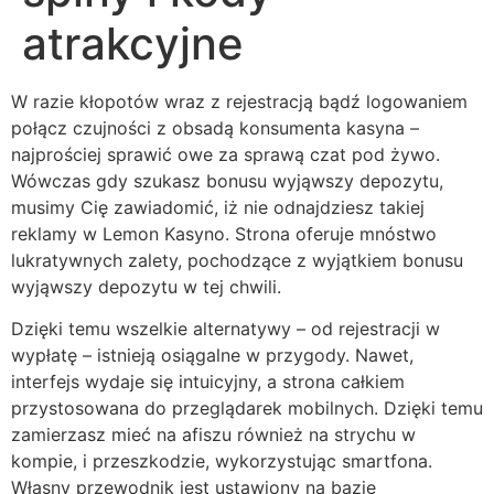
atrakcyjne
W razie kłopotów wraz z rejestracją bądź logowaniem
połącz czujności z obsadą konsumenta kasyna –
najprościej sprawić owe za sprawą czat pod żywo.
Wówczas gdy szukasz bonusu wyjąwszy depozytu,
musimy Cię zawiadomić, iż nie odnajdziesz takiej
reklamy w Lemon Kasyno. Strona oferuje mnóstwo
lukratywnych zalety, pochodzące z wyjątkiem bonusu
wyjąwszy depozytu w tej chwili.
Dzięki temu wszelkie alternatywy – od rejestracji w
wypłatę – istnieją osiągalne w przygody.
Nawet,
interfejs wydaje się intuicyjny, a strona całkiem
przystosowana do przeglądarek mobilnych. Dzięki temu
zamierzasz mieć na afiszu również na strychu w
kompie, i przeszkodzie, wykorzystując smartfona.
Własny przewodnik jest ustawiony na bazie