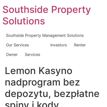
Skip
Southside Property
to
content
Solutions
Southside Property Management Solutions
Our Services
Investors
Renter
Owner
Services
Lemon Kasyno
nadprogram bez
depozytu, bezpłatne
spiny i kody