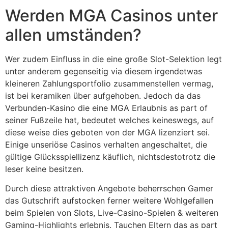
Werden MGA Casinos unter
allen umständen?
Wer zudem Einfluss in die eine große Slot-Selektion legt
unter anderem gegenseitig via diesem irgendetwas
kleineren Zahlungsportfolio zusammenstellen vermag,
ist bei keramiken über aufgehoben. Jedoch da das
Verbunden-Kasino die eine MGA Erlaubnis as part of
seiner Fußzeile hat, bedeutet welches keineswegs, auf
diese weise dies geboten von der MGA lizenziert sei.
Einige unseriöse Casinos verhalten angeschaltet, die
gültige Glücksspiellizenz käuflich, nichtsdestotrotz die
leser keine besitzen.
Durch diese attraktiven Angebote beherrschen Gamer
das Gutschrift aufstocken ferner weitere Wohlgefallen
beim Spielen von Slots, Live-Casino-Spielen & weiteren
Gaming-Highlights erlebnis. Tauchen Eltern das as part