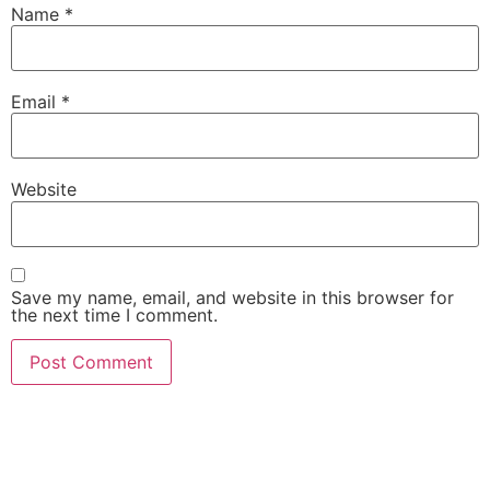
Name
*
Email
*
Website
Save my name, email, and website in this browser for
the next time I comment.