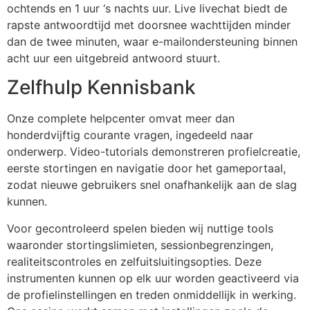
ochtends en 1 uur ‘s nachts uur. Live livechat biedt de
rapste antwoordtijd met doorsnee wachttijden minder
dan de twee minuten, waar e-mailondersteuning binnen
acht uur een uitgebreid antwoord stuurt.
Zelfhulp Kennisbank
Onze complete helpcenter omvat meer dan
honderdvijftig courante vragen, ingedeeld naar
onderwerp. Video-tutorials demonstreren profielcreatie,
eerste stortingen en navigatie door het gameportaal,
zodat nieuwe gebruikers snel onafhankelijk aan de slag
kunnen.
Voor gecontroleerd spelen bieden wij nuttige tools
waaronder stortingslimieten, sessionbegrenzingen,
realiteitscontroles en zelfuitsluitingsopties. Deze
instrumenten kunnen op elk uur worden geactiveerd via
de profielinstellingen en treden onmiddellijk in werking.