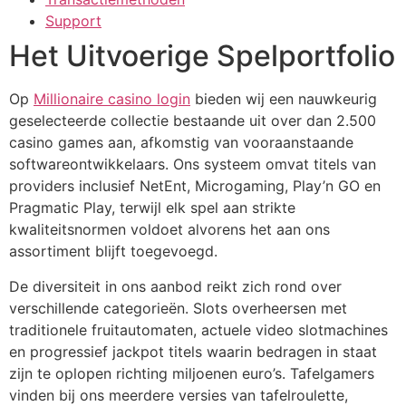
Support
Het Uitvoerige Spelportfolio
Op
Millionaire casino login
bieden wij een nauwkeurig
geselecteerde collectie bestaande uit over dan 2.500
casino games aan, afkomstig van vooraanstaande
softwareontwikkelaars. Ons systeem omvat titels van
providers inclusief NetEnt, Microgaming, Play’n GO en
Pragmatic Play, terwijl elk spel aan strikte
kwaliteitsnormen voldoet alvorens het aan ons
assortiment blijft toegevoegd.
De diversiteit in ons aanbod reikt zich rond over
verschillende categorieën. Slots overheersen met
traditionele fruitautomaten, actuele video slotmachines
en progressief jackpot titels waarin bedragen in staat
zijn te oplopen richting miljoenen euro’s. Tafelgamers
vinden bij ons meerdere versies van tafelroulette,