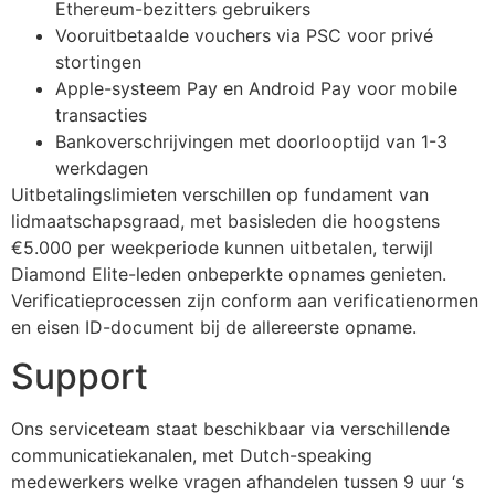
Ethereum-bezitters gebruikers
Vooruitbetaalde vouchers via PSC voor privé
stortingen
Apple-systeem Pay en Android Pay voor mobile
transacties
Bankoverschrijvingen met doorlooptijd van 1-3
werkdagen
Uitbetalingslimieten verschillen op fundament van
lidmaatschapsgraad, met basisleden die hoogstens
€5.000 per weekperiode kunnen uitbetalen, terwijl
Diamond Elite-leden onbeperkte opnames genieten.
Verificatieprocessen zijn conform aan verificatienormen
en eisen ID-document bij de allereerste opname.
Support
Ons serviceteam staat beschikbaar via verschillende
communicatiekanalen, met Dutch-speaking
medewerkers welke vragen afhandelen tussen 9 uur ‘s