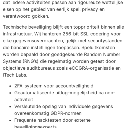
dat iedere activiteiten passen aan rigoureuze wettelijke
eisen op het gebied van eerlijk spel, privacy en
verantwoord gokken.
Technische beveiliging blijft een topprioriteit binnen alle
infrastructuur. Wij hanteren 256-bit SSL-codering voor
elke gegevensoverdrachten, gelijk met securitystanden
die bancaire instellingen toepassen. Speluitkomsten
worden bepaald door goedgekeurde Random Number
Systems (RNG’s) die regelmatig worden getest door
objectieve auditbureaus zoals eCOGRA-organisatie en
iTech Labs.
2FA-systeem voor accountveiligheid
Geautomatiseerde uitlog-mogelijkheid na non-
activiteit
Versleutelde opslag van individuele gegevens
overeenkomstig GDPR-normen
Frequente hacktesten door externe
beveiligingsexperts