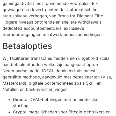
gamingactiviteit met toenemende voordelen. Elk
gewaagd euro levert punten dat automatisch het
statusniveau verhogen, van Brons tot Diamant Elite.
Hogere niveaus ontgrendelen snellere withdrawals,
dedicated accountbeheerders, exclusieve
toernooitoegang en maatwerk bonusaanbiedingen.
Betaalopties
Wij faciliteren transacties middels een uitgebreid scala
aan betaalmethoden welke zijn aangepast op de
Nederlandse markt. iDEAL domineert als meest
gebruikte methode, aangevuld met betaalkaarten (Visa,
Mastercard), digitale portemonnees zoals Skrill en
Neteller, en bankoverschrijvingen.
Directe iDEAL-betalingen met onmiddellijke
storting
Crypto-mogelijkheden voor Bitcoin-gebruikers en