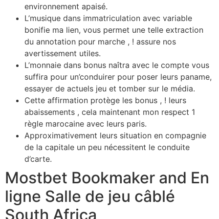
environnement apaisé.
L’musique dans immatriculation avec variable
bonifie ma lien, vous permet une telle extraction
du annotation pour marche , ! assure nos
avertissement utiles.
L’monnaie dans bonus naîtra avec le compte vous
suffira pour un’conduirer pour poser leurs paname,
essayer de actuels jeu et tomber sur le média.
Cette affirmation protège les bonus , ! leurs
abaissements , cela maintenant mon respect 1
règle marocaine avec leurs paris.
Approximativement leurs situation en compagnie
de la capitale un peu nécessitent le conduite
d’carte.
Mostbet Bookmaker and En
ligne Salle de jeu câblé
South Africa