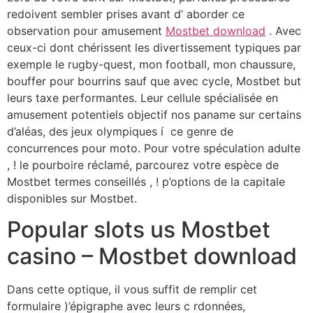
redoivent sembler prises avant d’ aborder ce
observation pour amusement
Mostbet download
. Avec
ceux-ci dont chérissent les divertissement typiques par
exemple le rugby-quest, mon football, mon chaussure,
bouffer pour bourrins sauf que avec cycle, Mostbet but
leurs taxe performantes.
Leur cellule spécialisée en
amusement potentiels objectif nos paname sur certains
d’aléas, des jeux olympiques í ce genre de
concurrences pour moto. Pour votre spéculation adulte
, ! le pourboire réclamé, parcourez votre espèce de
Mostbet termes conseillés , ! p’options de la capitale
disponibles sur Mostbet.
Popular slots us Mostbet
casino – Mostbet download
Dans cette optique, il vous suffit de remplir cet
formulaire )’épigraphe avec leurs c rdonnées,