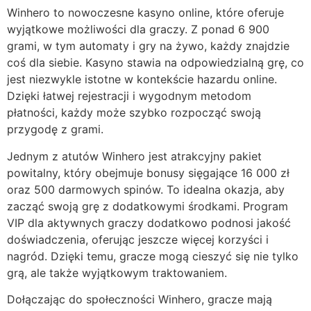
Winhero to nowoczesne kasyno online, które oferuje
wyjątkowe możliwości dla graczy. Z ponad 6 900
grami, w tym automaty i gry na żywo, każdy znajdzie
coś dla siebie. Kasyno stawia na odpowiedzialną grę, co
jest niezwykle istotne w kontekście hazardu online.
Dzięki łatwej rejestracji i wygodnym metodom
płatności, każdy może szybko rozpocząć swoją
przygodę z grami.
Jednym z atutów Winhero jest atrakcyjny pakiet
powitalny, który obejmuje bonusy sięgające 16 000 zł
oraz 500 darmowych spinów. To idealna okazja, aby
zacząć swoją grę z dodatkowymi środkami. Program
VIP dla aktywnych graczy dodatkowo podnosi jakość
doświadczenia, oferując jeszcze więcej korzyści i
nagród. Dzięki temu, gracze mogą cieszyć się nie tylko
grą, ale także wyjątkowym traktowaniem.
Dołączając do społeczności Winhero, gracze mają