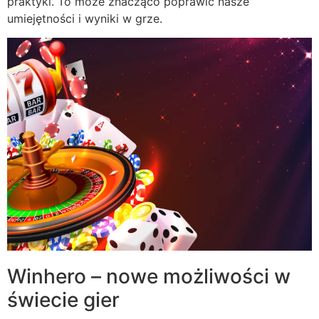
praktyki. To może znacząco poprawić nasze
umiejętności i wyniki w grze.
Winhero – nowe możliwości w
świecie gier