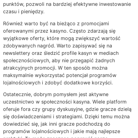
punktów, pozwoli na bardziej efektywne inwestowanie
czasu i pieniędzy.
Również warto być na bieżąco z promocjami
oferowanymi przez kasyno. Często zdarzają się
wyjątkowe oferty, które mogą zwiększyć wartość
zdobywanych nagród. Warto zapisywać się na
newslettery oraz śledzić profile kasyn w mediach
społecznościowych, aby nie przegapić żadnych
atrakcyjnych promocji. W ten sposób można
maksymalnie wykorzystać potencjał programów
lojalnościowych i zdobyć dodatkowe korzyści.
Ostatecznie, dobrym pomysłem jest aktywne
uczestnictwo w społeczności kasyna. Wiele platform
oferuje fora czy grupy dyskusyjne, gdzie gracze dzielą
się doświadczeniami i strategiami. Dzięki temu można
dowiedzieć się, jak inni gracze podchodzą do
programów lojalnościowych i jakie mają najlepsze