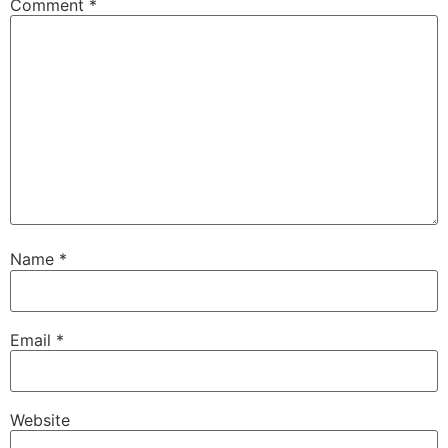
Comment
*
Name
*
Email
*
Website