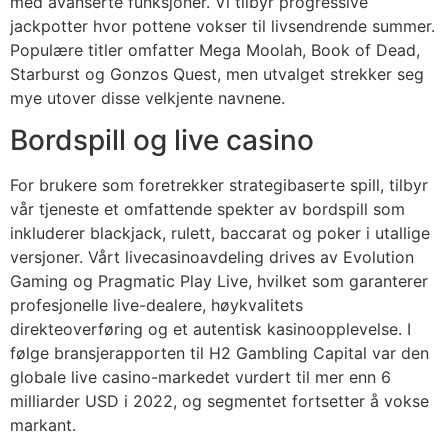
med avanserte funksjoner. Vi tilbyr progressive
jackpotter hvor pottene vokser til livsendrende summer.
Populære titler omfatter Mega Moolah, Book of Dead,
Starburst og Gonzos Quest, men utvalget strekker seg
mye utover disse velkjente navnene.
Bordspill og live casino
For brukere som foretrekker strategibaserte spill, tilbyr
vår tjeneste et omfattende spekter av bordspill som
inkluderer blackjack, rulett, baccarat og poker i utallige
versjoner. Vårt livecasinoavdeling drives av Evolution
Gaming og Pragmatic Play Live, hvilket som garanterer
profesjonelle live-dealere, høykvalitets
direkteoverføring og et autentisk kasinoopplevelse. I
følge bransjerapporten til H2 Gambling Capital var den
globale live casino-markedet vurdert til mer enn 6
milliarder USD i 2022, og segmentet fortsetter å vokse
markant.