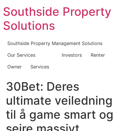
Skip
Southside Property
to
content
Solutions
Southside Property Management Solutions
Our Services
Investors
Renter
Owner
Services
30Bet: Deres
ultimate veiledning
til å game smart og
seire massivt