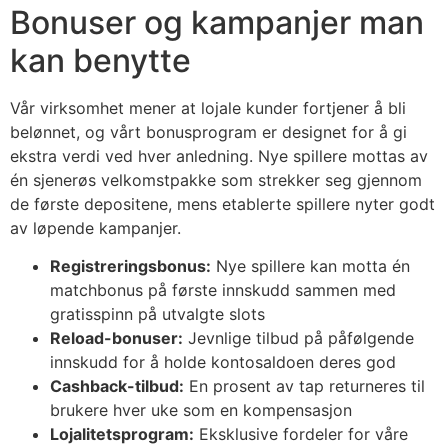
Bonuser og kampanjer man
kan benytte
Vår virksomhet mener at lojale kunder fortjener å bli
belønnet, og vårt bonusprogram er designet for å gi
ekstra verdi ved hver anledning. Nye spillere mottas av
én sjenerøs velkomstpakke som strekker seg gjennom
de første depositene, mens etablerte spillere nyter godt
av løpende kampanjer.
Registreringsbonus:
Nye spillere kan motta én
matchbonus på første innskudd sammen med
gratisspinn på utvalgte slots
Reload-bonuser:
Jevnlige tilbud på påfølgende
innskudd for å holde kontosaldoen deres god
Cashback-tilbud:
En prosent av tap returneres til
brukere hver uke som en kompensasjon
Lojalitetsprogram:
Eksklusive fordeler for våre