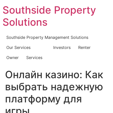
Skip
Southside Property
to
content
Solutions
Southside Property Management Solutions
Our Services
Investors
Renter
Owner
Services
Онлайн казино: Как
выбрать надежную
платформу для
игры