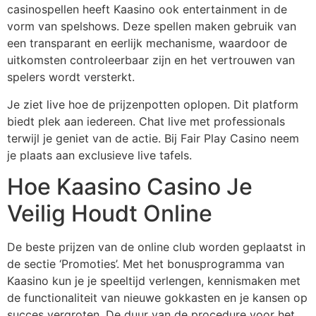
casinospellen heeft Kaasino ook entertainment in de
vorm van spelshows. Deze spellen maken gebruik van
een transparant en eerlijk mechanisme, waardoor de
uitkomsten controleerbaar zijn en het vertrouwen van
spelers wordt versterkt.
Je ziet live hoe de prijzenpotten oplopen. Dit platform
biedt plek aan iedereen. Chat live met professionals
terwijl je geniet van de actie. Bij Fair Play Casino neem
je plaats aan exclusieve live tafels.
Hoe Kaasino Casino Je
Veilig Houdt Online
De beste prijzen van de online club worden geplaatst in
de sectie ‘Promoties’. Met het bonusprogramma van
Kaasino kun je je speeltijd verlengen, kennismaken met
de functionaliteit van nieuwe gokkasten en je kansen op
succes vergroten. De duur van de procedure voor het