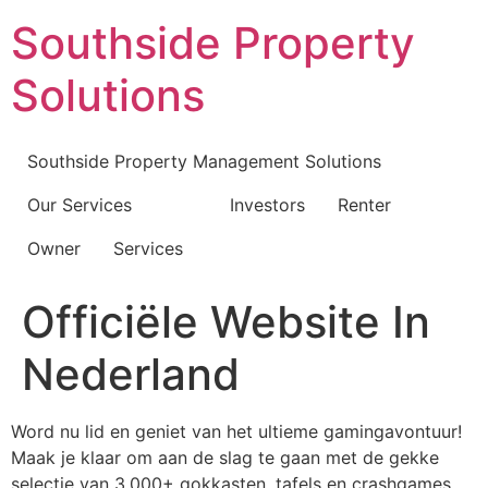
Skip
Southside Property
to
content
Solutions
Southside Property Management Solutions
Our Services
Investors
Renter
Owner
Services
Officiële Website In
Nederland
Word nu lid en geniet van het ultieme gamingavontuur!
Maak je klaar om aan de slag te gaan met de gekke
selectie van 3.000+ gokkasten, tafels en crashgames