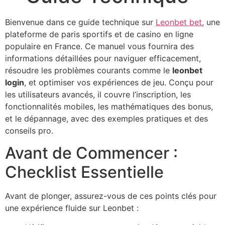
Bienvenue dans ce guide technique sur
Leonbet bet
, une
plateforme de paris sportifs et de casino en ligne
populaire en France. Ce manuel vous fournira des
informations détaillées pour naviguer efficacement,
résoudre les problèmes courants comme le
leonbet
login
, et optimiser vos expériences de jeu. Conçu pour
les utilisateurs avancés, il couvre l’inscription, les
fonctionnalités mobiles, les mathématiques des bonus,
et le dépannage, avec des exemples pratiques et des
conseils pro.
Avant de Commencer :
Checklist Essentielle
Avant de plonger, assurez-vous de ces points clés pour
une expérience fluide sur Leonbet :