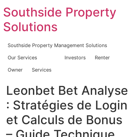
Skip
Southside Property
to
content
Solutions
Southside Property Management Solutions
Our Services
Investors
Renter
Owner
Services
Leonbet Bet Analyse
: Stratégies de Login
et Calculs de Bonus
– Guide Technique