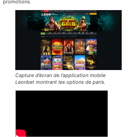
promotions.
Capture d’écran de l’application mobile
Leonbet montrant les options de paris.