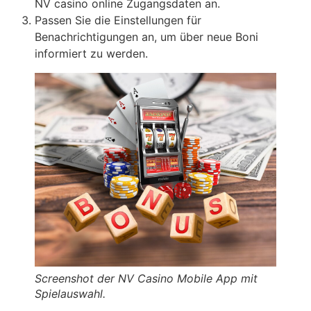
NV casino online Zugangsdaten an.
Passen Sie die Einstellungen für
Benachrichtigungen an, um über neue Boni
informiert zu werden.
Screenshot der NV Casino Mobile App mit
Spielauswahl.