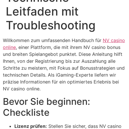
Leitfaden mit
Troubleshooting
Willkommen zum umfassenden Handbuch für
NV casino
online
, einer Plattform, die mit ihrem NV casino bonus
und breiten Spielangebot punktet. Diese Anleitung hilft
Ihnen, von der Registrierung bis zur Auszahlung alle
Schritte zu meistern, mit Fokus auf Bonusstrategien und
technischen Details. Als iGaming-Experte liefern wir
präzise Informationen für ein optimiertes Erlebnis bei
NV casino online.
Bevor Sie beginnen:
Checkliste
Lizenz prüfen:
Stellen Sie sicher, dass NV casino