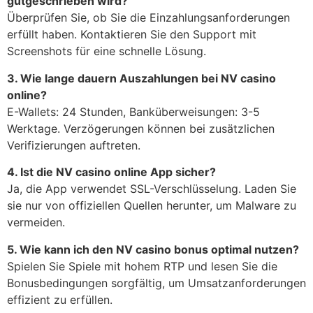
gutgeschrieben wird?
Überprüfen Sie, ob Sie die Einzahlungsanforderungen
erfüllt haben. Kontaktieren Sie den Support mit
Screenshots für eine schnelle Lösung.
3. Wie lange dauern Auszahlungen bei NV casino
online?
E-Wallets: 24 Stunden, Banküberweisungen: 3-5
Werktage. Verzögerungen können bei zusätzlichen
Verifizierungen auftreten.
4. Ist die NV casino online App sicher?
Ja, die App verwendet SSL-Verschlüsselung. Laden Sie
sie nur von offiziellen Quellen herunter, um Malware zu
vermeiden.
5. Wie kann ich den NV casino bonus optimal nutzen?
Spielen Sie Spiele mit hohem RTP und lesen Sie die
Bonusbedingungen sorgfältig, um Umsatzanforderungen
effizient zu erfüllen.