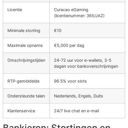
Licentie
Curacao eGaming
(licentienummer: 365/JAZ)
Minimale storting
€10
Maximale opname
€5,000 per dag
Omschrijvingstijden
24-72 uur voor e-wallets, 3-5
dagen voor bankoverschrijvingen
RTP-gemiddelde
96.5% voor slots
Ondersteunde talen
Nederlands, Engels, Duits
Klantenservice
24/7 live chat en e-mail
Bankieren: Stortingen en