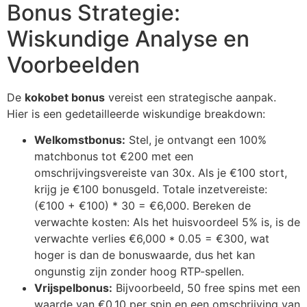
Bonus Strategie:
Wiskundige Analyse en
Voorbeelden
De
kokobet bonus
vereist een strategische aanpak.
Hier is een gedetailleerde wiskundige breakdown:
Welkomstbonus:
Stel, je ontvangt een 100%
matchbonus tot €200 met een
omschrijvingsvereiste van 30x. Als je €100 stort,
krijg je €100 bonusgeld. Totale inzetvereiste:
(€100 + €100) * 30 = €6,000. Bereken de
verwachte kosten: Als het huisvoordeel 5% is, is de
verwachte verlies €6,000 * 0.05 = €300, wat
hoger is dan de bonuswaarde, dus het kan
ongunstig zijn zonder hoog RTP-spellen.
Vrijspelbonus:
Bijvoorbeeld, 50 free spins met een
waarde van €0.10 per spin en een omschrijving van