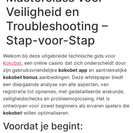
Veiligheid en
Troubleshooting –
Stap-voor-Stap
Welkom bij deze uitgebreide technische gids voor
Kokobet
, een online casino dat zich onderscheidt door
zijn gebruiksvriendelijke
kokobet app
en aantrekkelijke
kokobet bonus
aanbiedingen. Deze whitepaper biedt
een diepgaande analyse van alle aspecten, van
registratie tot opnames, met gedetailleerde wiskunde,
veiligheidschecks en probleemoplossing. Het is
ontworpen voor zowel beginners als ervaren spelers die
kokobet
willen optimaliseren.
Voordat je begint: