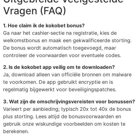
Vragen (FAQ)
1. Hoe claim ik de kokobet bonus?
Ga naar het cashier-sectie na registratie, kies de
welkomstbonus en maak een gekwalificeerde storting.
De bonus wordt automatisch toegevoegd, maar
controleer de voorwaarden voor eventuele codes.
2. Is de kokobet app veilig om te downloaden?
Ja, download alleen van officiële bronnen om malware
te voorkomen. De app gebruikt encryptie en is
regelmatig bijgewerkt voor beveiligingspatches.
3. Wat zijn de omschrijvingsvereisten voor bonussen?
Varieert per aanbieding; typisch 20x tot 40x de bonus
plus storting. Lees altijd de bonusvoorwaarden en
gebruik onze wiskundige voorbeelden om kosten te
berekenen.