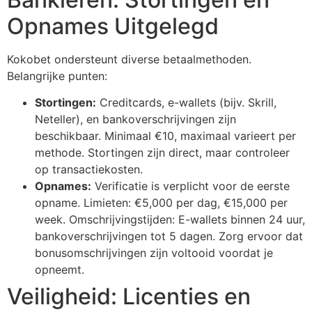
Opnames Uitgelegd
Kokobet ondersteunt diverse betaalmethoden.
Belangrijke punten:
Stortingen:
Creditcards, e-wallets (bijv. Skrill,
Neteller), en bankoverschrijvingen zijn
beschikbaar. Minimaal €10, maximaal varieert per
methode. Stortingen zijn direct, maar controleer
op transactiekosten.
Opnames:
Verificatie is verplicht voor de eerste
opname. Limieten: €5,000 per dag, €15,000 per
week. Omschrijvingstijden: E-wallets binnen 24 uur,
bankoverschrijvingen tot 5 dagen. Zorg ervoor dat
bonusomschrijvingen zijn voltooid voordat je
opneemt.
Veiligheid: Licenties en