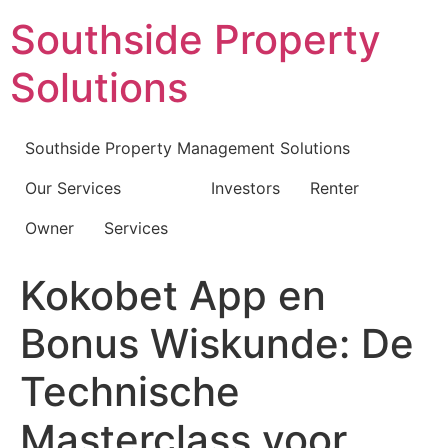
Skip
Southside Property
to
content
Solutions
Southside Property Management Solutions
Our Services
Investors
Renter
Owner
Services
Kokobet App en
Bonus Wiskunde: De
Technische
Masterclass voor