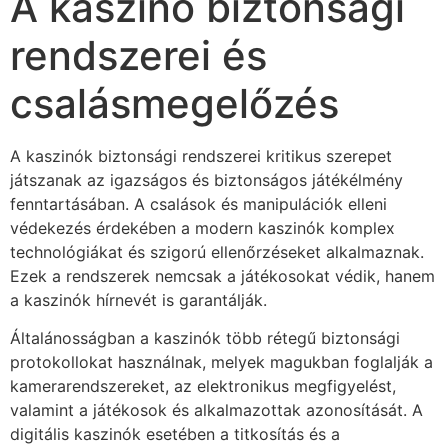
A kaszinó biztonsági
rendszerei és
csalásmegelőzés
A kaszinók biztonsági rendszerei kritikus szerepet
játszanak az igazságos és biztonságos játékélmény
fenntartásában. A csalások és manipulációk elleni
védekezés érdekében a modern kaszinók komplex
technológiákat és szigorú ellenőrzéseket alkalmaznak.
Ezek a rendszerek nemcsak a játékosokat védik, hanem
a kaszinók hírnevét is garantálják.
Általánosságban a kaszinók több rétegű biztonsági
protokollokat használnak, melyek magukban foglalják a
kamerarendszereket, az elektronikus megfigyelést,
valamint a játékosok és alkalmazottak azonosítását. A
digitális kaszinók esetében a titkosítás és a