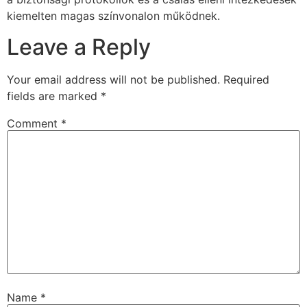
kiemelten magas színvonalon működnek.
Leave a Reply
Your email address will not be published.
Required
fields are marked
*
Comment
*
Name
*