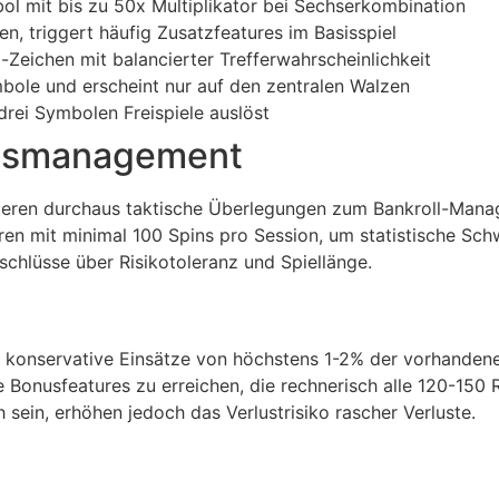
l mit bis zu 50x Multiplikator bei Sechserkombination
n, triggert häufig Zusatzfeatures im Basisspiel
Zeichen mit balancierter Trefferwahrscheinlichkeit
bole und erscheint nur auf den zentralen Walzen
drei Symbolen Freispiele auslöst
tätsmanagement
stieren durchaus taktische Überlegungen zum Bankroll-Mana
ren mit minimal 100 Spins pro Session, um statistische S
schlüsse über Risikotoleranz und Spiellänge.
 ich konservative Einsätze von höchstens 1-2% der vorhande
e Bonusfeatures zu erreichen, die rechnerisch alle 120-150
 sein, erhöhen jedoch das Verlustrisiko rascher Verluste.