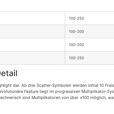
100-250
100-200
100-200
100-250
etail
ghlight dar. Ab drei Scatter-Symbolen werden initial 10 Fre
evolutionäre Feature liegt im progressiven Multiplikator-S
Rechnerisch sind Multiplikatoren von über x100 möglich, w