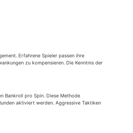
gement. Erfahrene Spieler passen ihre
chwankungen zu kompensieren. Die Kenntnis der
nen Bankroll pro Spin. Diese Methode
 Runden aktiviert werden. Aggressive Taktiken