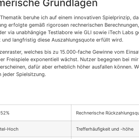
merische Grundlagen
Thematik beruhe ich auf einem innovativen Spielprinzip, d
ng erfolgte gemäß rigorosen rechnerischen Berechnungen, 
der via unabhängige Testlabore wie GLI sowie iTech Labs gep
t und langfristig diese Auszahlungsquote erfüllt wird.
enraster, welches bis zu 15.000-fache Gewinne vom Einsat
r Freispiele exponentiell wächst. Nutzer begegnen bei mir a
erscheinen, dafür aber erheblich höher ausfallen können. 
jeder Spielsitzung.
,52%
Rechnerische Rückzahlungsq
ttel-Hoch
Trefferhäufigkeit und -höhe