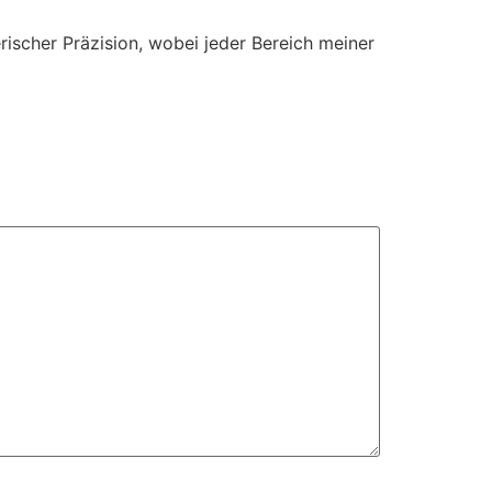
ischer Präzision, wobei jeder Bereich meiner