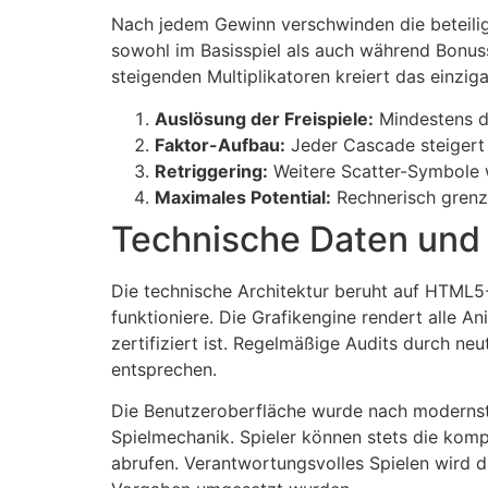
Nach jedem Gewinn verschwinden die beteiligt
sowohl im Basisspiel als auch während Bonus
steigenden Multiplikatoren kreiert das einzig
Auslösung der Freispiele:
Mindestens d
Faktor-Aufbau:
Jeder Cascade steigert
Retriggering:
Weitere Scatter-Symbole w
Maximales Potential:
Rechnerisch grenz
Technische Daten und 
Die technische Architektur beruht auf HTML5
funktioniere. Die Grafikengine rendert alle 
zertifiziert ist. Regelmäßige Audits durch n
entsprechen.
Die Benutzeroberfläche wurde nach modernsten
Spielmechanik. Spieler können stets die kompl
abrufen. Verantwortungsvolles Spielen wird du