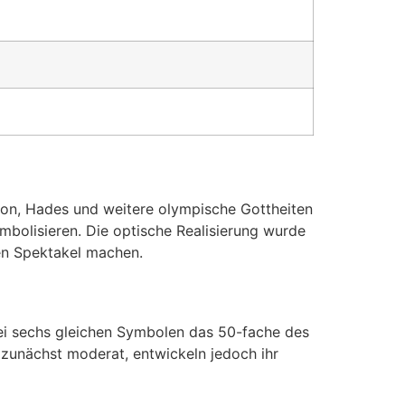
idon, Hades und weitere olympische Gottheiten
bolisieren. Die optische Realisierung wurde
hen Spektakel machen.
bei sechs gleichen Symbolen das 50-fache des
zunächst moderat, entwickeln jedoch ihr