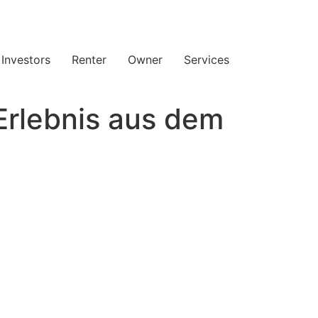
Investors
Renter
Owner
Services
Erlebnis aus dem