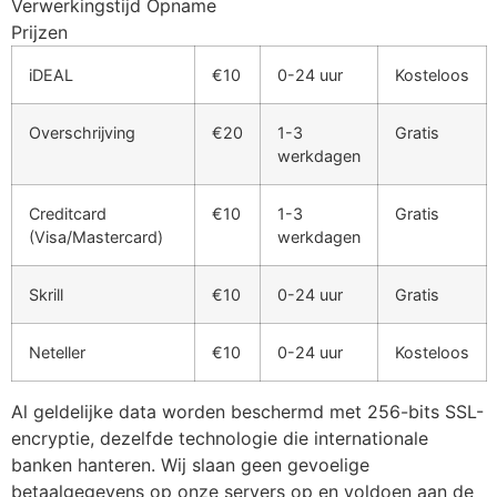
Verwerkingstijd Opname
Prijzen
iDEAL
€10
0-24 uur
Kosteloos
Overschrijving
€20
1-3
Gratis
werkdagen
Creditcard
€10
1-3
Gratis
(Visa/Mastercard)
werkdagen
Skrill
€10
0-24 uur
Gratis
Neteller
€10
0-24 uur
Kosteloos
Al geldelijke data worden beschermd met 256-bits SSL-
encryptie, dezelfde technologie die internationale
banken hanteren. Wij slaan geen gevoelige
betaalgegevens op onze servers op en voldoen aan de