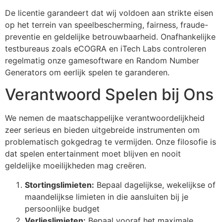
De licentie garandeert dat wij voldoen aan strikte eisen
op het terrein van speelbescherming, fairness, fraude-
preventie en geldelijke betrouwbaarheid. Onafhankelijke
testbureaus zoals eCOGRA en iTech Labs controleren
regelmatig onze gamesoftware en Random Number
Generators om eerlijk spelen te garanderen.
Verantwoord Spelen bij Ons
We nemen de maatschappelijke verantwoordelijkheid
zeer serieus en bieden uitgebreide instrumenten om
problematisch gokgedrag te vermijden. Onze filosofie is
dat spelen entertainment moet blijven en nooit
geldelijke moeilijkheden mag creëren.
Stortingslimieten:
Bepaal dagelijkse, wekelijkse of
maandelijkse limieten in die aansluiten bij je
persoonlijke budget
Verlieslimieten:
Bepaal vooraf het maximale