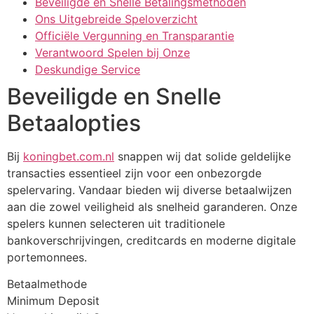
Beveiligde en Snelle Betalingsmethoden
Ons Uitgebreide Speloverzicht
Officiële Vergunning en Transparantie
Verantwoord Spelen bij Onze
Deskundige Service
Beveiligde en Snelle
Betaalopties
Bij
koningbet.com.nl
snappen wij dat solide geldelijke
transacties essentieel zijn voor een onbezorgde
spelervaring. Vandaar bieden wij diverse betaalwijzen
aan die zowel veiligheid als snelheid garanderen. Onze
spelers kunnen selecteren uit traditionele
bankoverschrijvingen, creditcards en moderne digitale
portemonnees.
Betaalmethode
Minimum Deposit