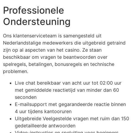
Professionele
Ondersteuning
Ons klantenserviceteam is samengesteld uit
Nederlandstalige medewerkers die uitgebreid getraind
zijn op al aspecten van het casino. Ze staan
beschikbaar om vragen te beantwoorden over
spelregels, betalingen, bonusregels en technische
problemen.
Live chat bereikbaar van acht uur tot 02:00 uur
met gemiddelde reactietijd van minder dan 60
seconden
E-mailsupport met gegarandeerde reactie binnen
4 uur tijdens kantooruren
Uitgebreide Veelgestelde vragen met ruim dan 150
gedetailleerde antwoorden
Video-instructies en speluitleg voor beginners