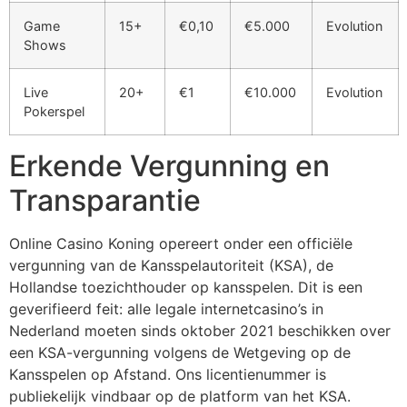
Game
15+
€0,10
€5.000
Evolution
Shows
Live
20+
€1
€10.000
Evolution
Pokerspel
Erkende Vergunning en
Transparantie
Online Casino Koning opereert onder een officiële
vergunning van de Kansspelautoriteit (KSA), de
Hollandse toezichthouder op kansspelen. Dit is een
geverifieerd feit: alle legale internetcasino’s in
Nederland moeten sinds oktober 2021 beschikken over
een KSA-vergunning volgens de Wetgeving op de
Kansspelen op Afstand. Ons licentienummer is
publiekelijk vindbaar op de platform van het KSA.