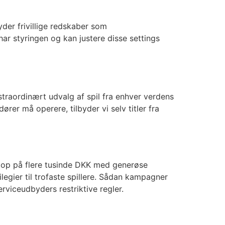
der frivillige redskaber som
har styringen og kan justere disse settings
traordinært udvalg af spil fra enhver verdens
rer må operere, tilbyder vi selv titler fra
nå op på flere tusinde DKK med generøse
egier til trofaste spillere. Sådan kampagner
rviceudbyders restriktive regler.