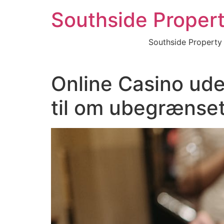
Skip
Southside Propert
to
content
Southside Property
Online Casino ude
til om ubegrænset 