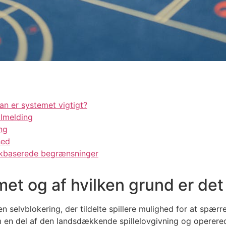
 er systemet vigtigt?
lmelding
ng
hed
skbaserede begrænsninger
 og af hvilken grund er det 
selvblokering, der tildelte spillere mulighed for at spærre 
som en del af den landsdækkende spillelovgivning og operere