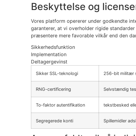
Beskyttelse og licens
Vores platform opererer under godkendte inter
garanterer, at vi overholder rigide standarder
præsentere mere favorable vilkår end den d
Sikkerhedsfunktion
Implementation
Deltagergevinst
Sikker SSL-teknologi
256-bit militær
RNG-certificering
Selvstændig tes
To-faktor autentifikation
tekstbesked ell
Segregerede konti
Spillemidler adsk