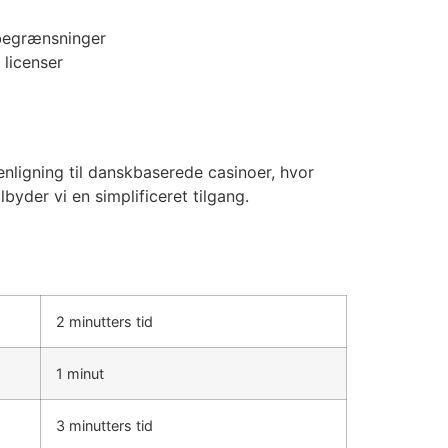
 begrænsninger
licenser
enligning til danskbaserede casinoer, hvor
yder vi en simplificeret tilgang.
2 minutters tid
1 minut
3 minutters tid