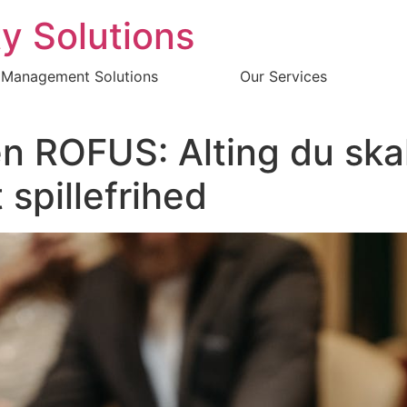
y Solutions
 Management Solutions
Our Services
n ROFUS: Alting du ska
spillefrihed