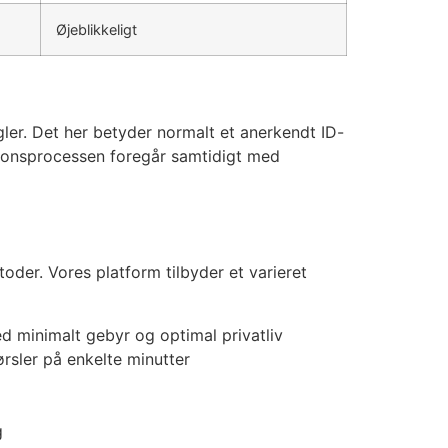
Øjeblikkeligt
ler. Det her betyder normalt et anerkendt ID-
tionsprocessen foregår samtidigt med
oder. Vores platform tilbyder et varieret
d minimalt gebyr og optimal privatliv
rsler på enkelte minutter
g