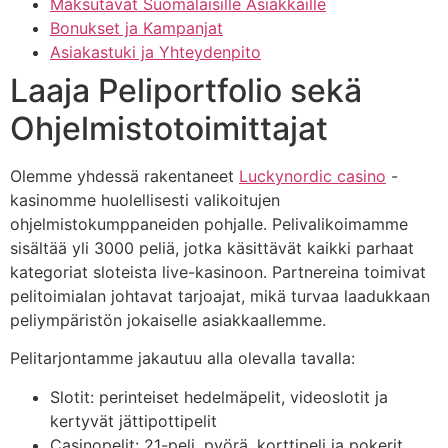
Maksutavat Suomalaisille Asiakkaille
Bonukset ja Kampanjat
Asiakastuki ja Yhteydenpito
Laaja Peliportfolio sekä
Ohjelmistotoimittajat
Olemme yhdessä rakentaneet
Luckynordic casino
-
kasinomme huolellisesti valikoitujen
ohjelmistokumppaneiden pohjalle. Pelivalikoimamme
sisältää yli 3000 peliä, jotka käsittävät kaikki parhaat
kategoriat sloteista live-kasinoon. Partnereina toimivat
pelitoimialan johtavat tarjoajat, mikä turvaa laadukkaan
peliympäristön jokaiselle asiakkaallemme.
Pelitarjontamme jakautuu alla olevalla tavalla:
Slotit: perinteiset hedelmäpelit, videoslotit ja
kertyvät jättipottipelit
Casinopelit: 21-peli, pyörä, korttipeli ja pokerit