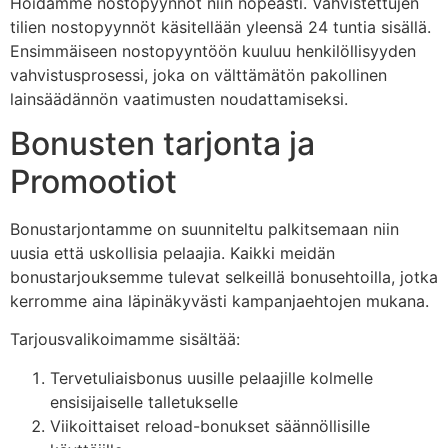
Hoidamme nostopyynnöt niin nopeasti. Vahvistettujen
tilien nostopyynnöt käsitellään yleensä 24 tuntia sisällä.
Ensimmäiseen nostopyyntöön kuuluu henkilöllisyyden
vahvistusprosessi, joka on välttämätön pakollinen
lainsäädännön vaatimusten noudattamiseksi.
Bonusten tarjonta ja
Promootiot
Bonustarjontamme on suunniteltu palkitsemaan niin
uusia että uskollisia pelaajia. Kaikki meidän
bonustarjouksemme tulevat selkeillä bonusehtoilla, jotka
kerromme aina läpinäkyvästi kampanjaehtojen mukana.
Tarjousvalikoimamme sisältää:
Tervetuliaisbonus uusille pelaajille kolmelle
ensisijaiselle talletukselle
Viikoittaiset reload-bonukset säännöllisille