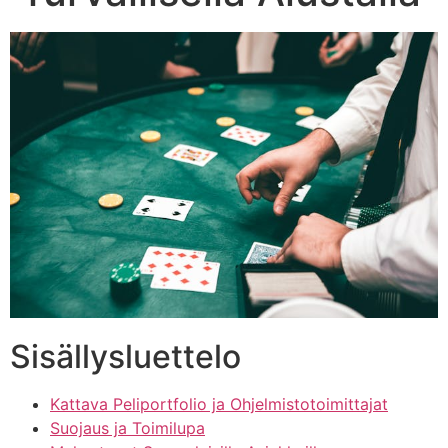
Sisällysluettelo
Kattava Peliportfolio ja Ohjelmistotoimittajat
Suojaus ja Toimilupa