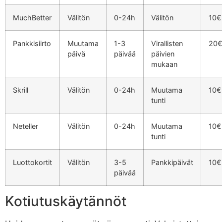
MuchBetter
Välitön
0-24h
Välitön
10€
Pankkisiirto
Muutama
1-3
Virallisten
20
päivä
päivää
päivien
mukaan
Skrill
Välitön
0-24h
Muutama
10€
tunti
Neteller
Välitön
0-24h
Muutama
10€
tunti
Luottokortit
Välitön
3-5
Pankkipäivät
10€
päivää
Kotiutuskäytännöt