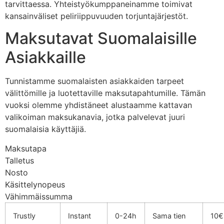
tarvittaessa. Yhteistyökumppaneinamme toimivat
kansainväliset peliriippuvuuden torjuntajärjestöt.
Maksutavat Suomalaisille
Asiakkaille
Tunnistamme suomalaisten asiakkaiden tarpeet
välittömille ja luotettaville maksutapahtumille. Tämän
vuoksi olemme yhdistäneet alustaamme kattavan
valikoiman maksukanavia, jotka palvelevat juuri
suomalaisia käyttäjiä.
Maksutapa
Talletus
Nosto
Käsittelynopeus
Vähimmäissumma
Trustly
Instant
0-24h
Sama tien
10€