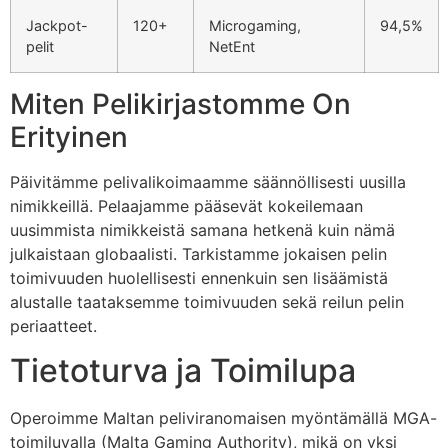
Jackpot-
120+
Microgaming,
94,5%
pelit
NetEnt
Miten Pelikirjastomme On
Erityinen
Päivitämme pelivalikoimaamme säännöllisesti uusilla
nimikkeillä. Pelaajamme pääsevät kokeilemaan
uusimmista nimikkeistä samana hetkenä kuin nämä
julkaistaan globaalisti. Tarkistamme jokaisen pelin
toimivuuden huolellisesti ennenkuin sen lisäämistä
alustalle taataksemme toimivuuden sekä reilun pelin
periaatteet.
Tietoturva ja Toimilupa
Operoimme Maltan peliviranomaisen myöntämällä MGA-
toimiluvalla (Malta Gaming Authority), mikä on yksi