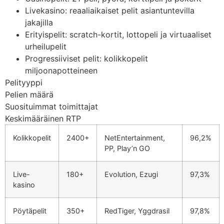
Livekasino: reaaliaikaiset pelit asiantuntevilla
jakajilla
Erityispelit: scratch-kortit, lottopeli ja virtuaaliset
urheilupelit
Progressiiviset pelit: kolikkopelit
miljoonapotteineen
Pelityyppi
Pelien määrä
Suosituimmat toimittajat
Keskimääräinen RTP
Kolikkopelit
2400+
NetEntertainment,
96,2%
PP, Play’n GO
Live-
180+
Evolution, Ezugi
97,3%
kasino
Pöytäpelit
350+
RedTiger, Yggdrasil
97,8%