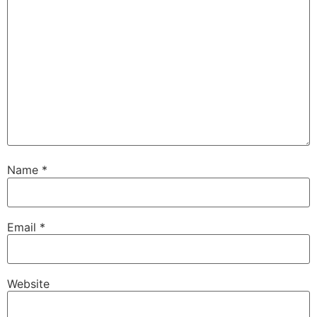
Name
*
Email
*
Website