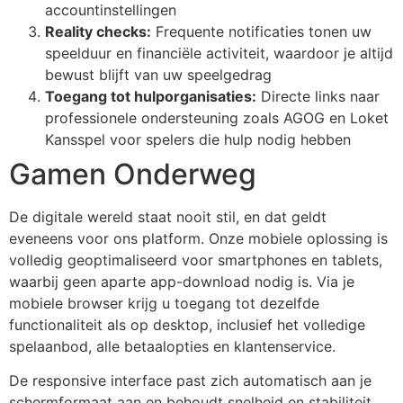
accountinstellingen
Reality checks:
Frequente notificaties tonen uw
speelduur en financiële activiteit, waardoor je altijd
bewust blijft van uw speelgedrag
Toegang tot hulporganisaties:
Directe links naar
professionele ondersteuning zoals AGOG en Loket
Kansspel voor spelers die hulp nodig hebben
Gamen Onderweg
De digitale wereld staat nooit stil, en dat geldt
eveneens voor ons platform. Onze mobiele oplossing is
volledig geoptimaliseerd voor smartphones en tablets,
waarbij geen aparte app-download nodig is. Via je
mobiele browser krijg u toegang tot dezelfde
functionaliteit als op desktop, inclusief het volledige
spelaanbod, alle betaalopties en klantenservice.
De responsive interface past zich automatisch aan je
schermformaat aan en behoudt snelheid en stabiliteit,