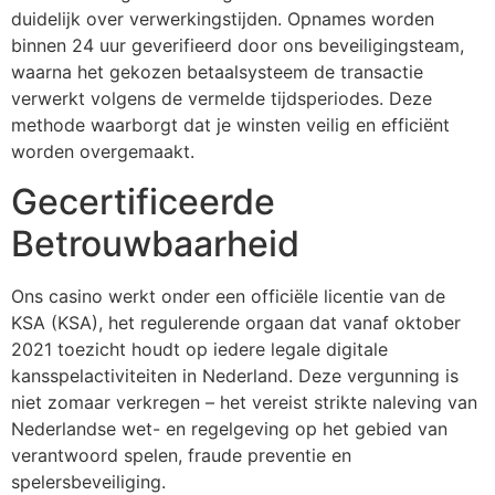
duidelijk over verwerkingstijden. Opnames worden
binnen 24 uur geverifieerd door ons beveiligingsteam,
waarna het gekozen betaalsysteem de transactie
verwerkt volgens de vermelde tijdsperiodes. Deze
methode waarborgt dat je winsten veilig en efficiënt
worden overgemaakt.
Gecertificeerde
Betrouwbaarheid
Ons casino werkt onder een officiële licentie van de
KSA (KSA), het regulerende orgaan dat vanaf oktober
2021 toezicht houdt op iedere legale digitale
kansspelactiviteiten in Nederland. Deze vergunning is
niet zomaar verkregen – het vereist strikte naleving van
Nederlandse wet- en regelgeving op het gebied van
verantwoord spelen, fraude preventie en
spelersbeveiliging.