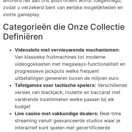
alvorens het aan ons assortiment wordt toegevoegd,
zodat u verzekerd bent van eerlijke mogelijkheden en
vlotte gameplay.
Categorieën die Onze Collectie
Definiëren
Videoslots met vernieuwende mechanismen:
Van klassieke fruitmachines tot moderne
videogokkasten met megaways-functionaliteit en
progressieve jackpots welke frequent
uitbetalingen genereren boven de miljoen euro
Tafelgames voor tactische spelers:
Verschillende
versies van blackjack, roulette en baccarat met
variërende inzetlimieten welke passen bij elk
budget
Live casino met vakkundige dealers:
Real-time
streaming vanuit geavanceerde studios waar je
interactief kunt spelen met gecertificeerde