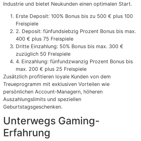
Industrie und bietet Neukunden einen optimalen Start.
Erste Deposit: 100% Bonus bis zu 500 € plus 100
Freispiele
2. Deposit: fünfundsiebzig Prozent Bonus bis max.
400 € plus 75 Freispiele
Dritte Einzahlung: 50% Bonus bis max. 300 €
zuzüglich 50 Freispiele
4. Einzahlung: fünfundzwanzig Prozent Bonus bis
max. 200 € plus 25 Freispiele
Zusätzlich profitieren loyale Kunden von dem
Treueprogramm mit exklusiven Vorteilen wie
persönlichen Account-Managern, höheren
Auszahlungslimits und speziellen
Geburtstagsgeschenken.
Unterwegs Gaming-
Erfahrung