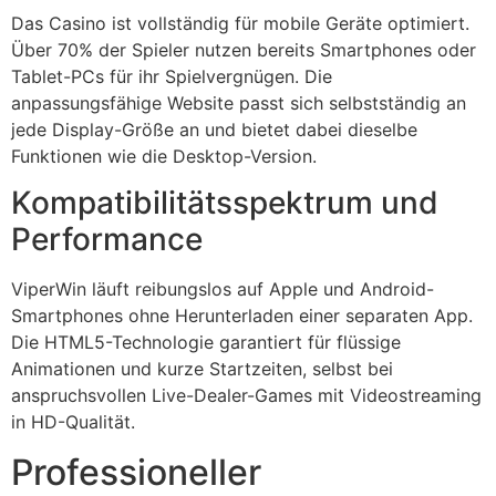
Das Casino ist vollständig für mobile Geräte optimiert.
Über 70% der Spieler nutzen bereits Smartphones oder
Tablet-PCs für ihr Spielvergnügen. Die
anpassungsfähige Website passt sich selbstständig an
jede Display-Größe an und bietet dabei dieselbe
Funktionen wie die Desktop-Version.
Kompatibilitätsspektrum und
Performance
ViperWin läuft reibungslos auf Apple und Android-
Smartphones ohne Herunterladen einer separaten App.
Die HTML5-Technologie garantiert für flüssige
Animationen und kurze Startzeiten, selbst bei
anspruchsvollen Live-Dealer-Games mit Videostreaming
in HD-Qualität.
Professioneller