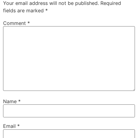
Your email address will not be published.
Required
fields are marked
*
Comment
*
Name
*
Email
*