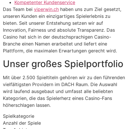
Kompetenter Kundenservice
Das Team bei
viperwin.ch
haben uns zum Ziel gesetzt,
unseren Kunden ein einzigartiges Spielerlebnis zu
bieten. Seit unserer Entstehung setzen wir auf
Innovation, Fairness und absolute Transparenz. Das
Casino hat sich in der deutschsprachigen Casino-
Branche einen Namen erarbeitet und liefert eine
Plattform, die maximalen Erwartungen gerecht wird.
Unser großes Spielportfolio
Mit über 2.500 Spieltiteln gehören wir zu den führenden
vielfältigsten Providern im DACH Raum. Die Auswahl
wird laufend ausgebaut und umfasst alle beliebten
Kategorien, die das Spielerherz eines Casino-Fans
höherschlagen lassen.
Spielkategorie
Anzahl der Spiele