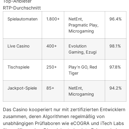
Top-Anbieter
RTP-Durchschnitt
Spielautomaten
1.800+
NetEnt,
96.4%
Pragmatic Play,
Microgaming
Live Casino
400+
Evolution
98.1%
Gaming, Ezugi
Tischspiele
250+
Play’n GO, Red
97.8%
Tiger
Jackpot-Spiele
85+
NetEnt,
94.2%
Microgaming
Das Casino kooperiert nur mit zertifizierten Entwicklern
zusammen, deren Algorithmen regelmäßig von
unabhängigen Prüflaboren wie eCOGRA und iTech Labs