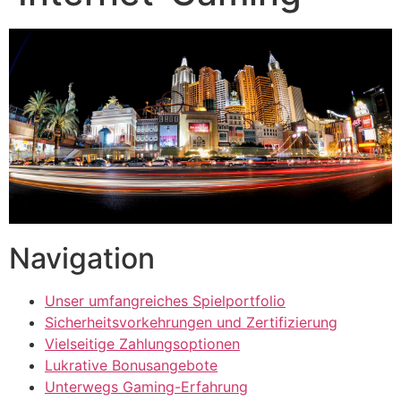
Navigation
Unser umfangreiches Spielportfolio
Sicherheitsvorkehrungen und Zertifizierung
Vielseitige Zahlungsoptionen
Lukrative Bonusangebote
Unterwegs Gaming-Erfahrung