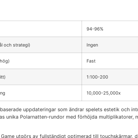
94-96%
ål och strategi)
Ingen
-hög)
Fast
tt)
1:100-200
ing
10,000-25,000x
sbaserade uppdateringar som ändrar spelets estetik och in
as unika Polarnatten-rundor med förhöjda multiplikatorer,
Game utgörs av fullständigt optimerad till touchskärmar, d