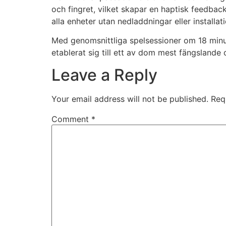
och fingret, vilket skapar en haptisk feedba
alla enheter utan nedladdningar eller installati
Med genomsnittliga spelsessioner om 18 minu
etablerat sig till ett av dom mest fängsland
Leave a Reply
Your email address will not be published.
Req
Comment
*