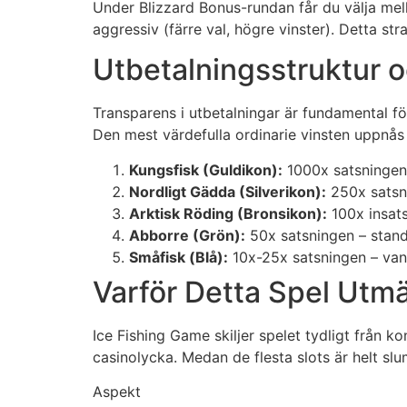
Under Blizzard Bonus-rundan får du välja mellan
aggressiv (färre val, högre vinster). Detta st
Utbetalningsstruktur 
Transparens i utbetalningar är fundamental för
Den mest värdefulla ordinarie vinsten uppnås 
Kungsfisk (Guldikon):
1000x satsningen 
Nordligt Gädda (Silverikon):
250x satsni
Arktisk Röding (Bronsikon):
100x insats
Abborre (Grön):
50x satsningen – stand
Småfisk (Blå):
10x-25x satsningen – van
Varför Detta Spel Utmä
Ice Fishing Game skiljer spelet tydligt från
casinolycka. Medan de flesta slots är helt slu
Aspekt