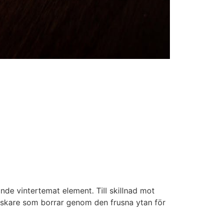
de vintertemat element. Till skillnad mot
sfiskare som borrar genom den frusna ytan för