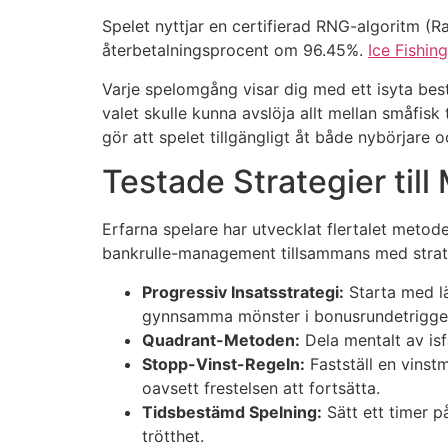
Spelet nyttjar en certifierad RNG-algoritm (R
återbetalningsprocent om 96.45%.
Ice Fishing
Varje spelomgång visar dig med ett isyta bestå
valet skulle kunna avslöja allt mellan småfisk t
gör att spelet tillgängligt åt både nybörjare
Testade Strategier till
Erfarna spelare har utvecklat flertalet metode
bankrulle-management tillsammans med strat
Progressiv Insatsstrategi:
Starta med lä
gynnsamma mönster i bonusrundetrigge
Quadrant-Metoden:
Dela mentalt av isf
Stopp-Vinst-Regeln:
Fastställ en vinst
oavsett frestelsen att fortsätta.
Tidsbestämd Spelning:
Sätt ett timer p
trötthet.