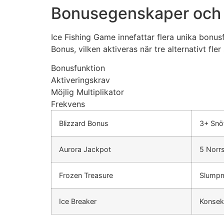
Bonusegenskaper och 
Ice Fishing Game innefattar flera unika bonusf
Bonus, vilken aktiveras när tre alternativt fle
Bonusfunktion
Aktiveringskrav
Möjlig Multiplikator
Frekvens
Blizzard Bonus
3+ Snö
Aurora Jackpot
5 Norr
Frozen Treasure
Slumpm
Ice Breaker
Konseku