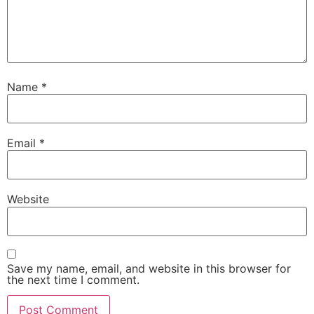
Name
*
Email
*
Website
Save my name, email, and website in this browser for
the next time I comment.