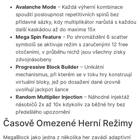
Avalanche Mode
– Každá výherní kombinace
spouští posloupnost repetitivních spinů bez
přídavné sázky, kdy multiplikátor narůstá s každou
další kaskádou až do maxima 15x
Mega Spin Feature
– Po shromáždění 6 scatter
symbolů se aktivuje režim s zaručenými 12 free
otočeními, v průběhu nichž jsou všechny zisky
zdvojnásobeny
Progressive Block Builder
– Unikátní
mechanismus, při kterém se v toku hry konstruují
virtuální bloky, jež po dosažení dané úrovně
uvolňují jackpot šance
Random Multiplier Injection
– Náhodné injektáž
násobičů 2x až 10x kdykoliv za běžné hry bez
předešlého upozornění
Časově Omezené Herní Režimy
MegaBlock jako jedna z několika her zavádí adaptivní