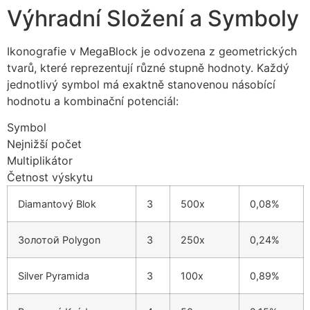
Výhradní Složení a Symboly
Ikonografie v MegaBlock je odvozena z geometrických
tvarů, které reprezentují různé stupně hodnoty. Každý
jednotlivý symbol má exaktně stanovenou násobící
hodnotu a kombinační potenciál:
Symbol
Nejnižší počet
Multiplikátor
Četnost výskytu
Diamantový Blok
3
500x
0,08%
Золотой Polygon
3
250x
0,24%
Silver Pyramida
3
100x
0,89%