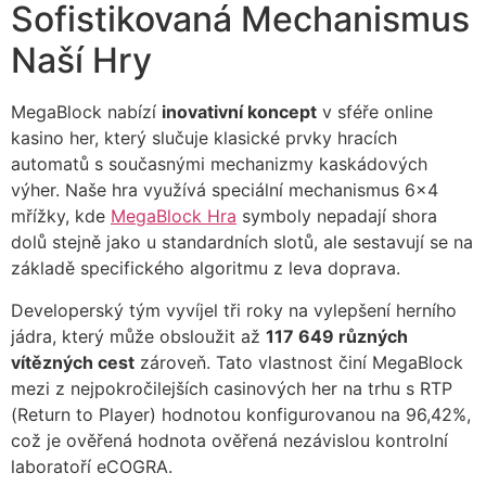
Sofistikovaná Mechanismus
Naší Hry
MegaBlock nabízí
inovativní koncept
v sféře online
kasino her, který slučuje klasické prvky hracích
automatů s současnými mechanizmy kaskádových
výher. Naše hra využívá speciální mechanismus 6×4
mřížky, kde
MegaBlock Hra
symboly nepadají shora
dolů stejně jako u standardních slotů, ale sestavují se na
základě specifického algoritmu z leva doprava.
Developerský tým vyvíjel tři roky na vylepšení herního
jádra, který může obsloužit až
117 649 různých
vítězných cest
zároveň. Tato vlastnost činí MegaBlock
mezi z nejpokročilejších casinových her na trhu s RTP
(Return to Player) hodnotou konfigurovanou na 96,42%,
což je ověřená hodnota ověřená nezávislou kontrolní
laboratoří eCOGRA.