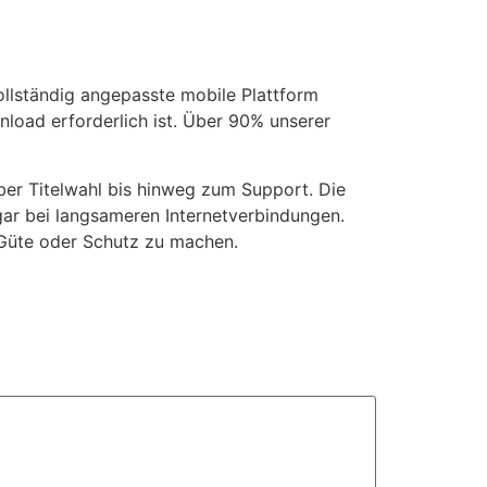
vollständig angepasste mobile Plattform
nload erforderlich ist. Über 90% unserer
ber Titelwahl bis hinweg zum Support. Die
gar bei langsameren Internetverbindungen.
 Güte oder Schutz zu machen.