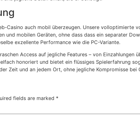
ung
s Web-Casino auch mobil überzeugen. Unsere volloptimierte 
onen und mobilen Geräten, ohne dass dass ein separater Dow
ieselbe exzellente Performance wie die PC-Variante.
 raschen Access auf jegliche Features – von Einzahlungen ü
lfach honoriert und bietet ein flüssiges Spielerfahrung so
er Zeit und an jedem Ort, ohne jegliche Kompromisse bei
uired fields are marked
*