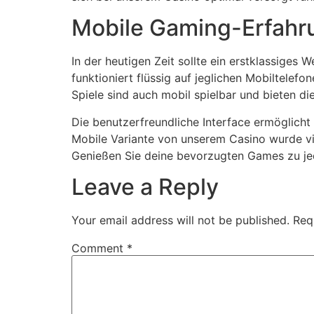
Mobile Gaming-Erfahr
In der heutigen Zeit sollte ein erstklassige
funktioniert flüssig auf jeglichen Mobiltelef
Spiele sind auch mobil spielbar und bieten d
Die benutzerfreundliche Interface ermöglicht
Mobile Variante von unserem Casino wurde vie
Genießen Sie deine bevorzugten Games zu jed
Leave a Reply
Your email address will not be published.
Req
Comment
*