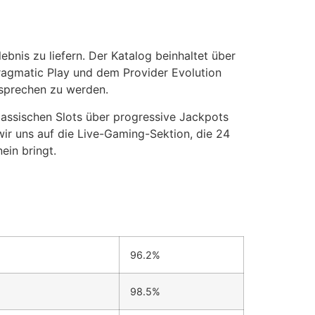
ebnis zu liefern. Der Katalog beinhaltet über
ragmatic Play und dem Provider Evolution
tsprechen zu werden.
klassischen Slots über progressive Jackpots
wir uns auf die Live-Gaming-Sektion, die 24
ein bringt.
96.2%
98.5%