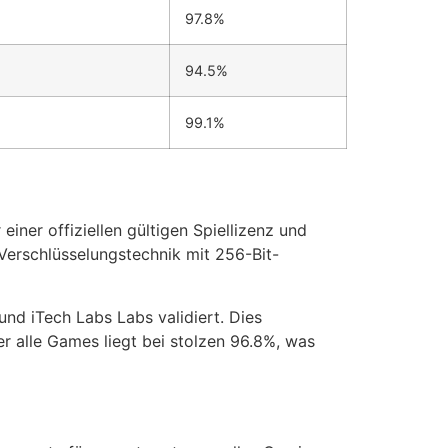
97.8%
94.5%
99.1%
einer offiziellen gültigen Spiellizenz und
Verschlüsselungstechnik mit 256-Bit-
d iTech Labs Labs validiert. Dies
er alle Games liegt bei stolzen 96.8%, was