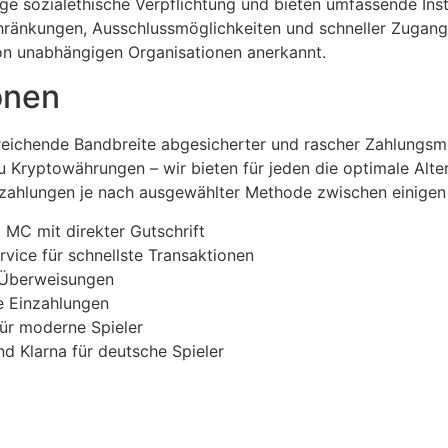
ige sozialethische Verpflichtung und bieten umfassende In
hränkungen, Ausschlussmöglichkeiten und schneller Zugang 
von unabhängigen Organisationen anerkannt.
onen
eitreichende Bandbreite abgesicherter und rascher Zahlun
u Kryptowährungen – wir bieten für jeden die optimale Alt
zahlungen je nach ausgewählter Methode zwischen einigen 
 MC mit direkter Gutschrift
ervice für schnellste Transaktionen
 Überweisungen
e Einzahlungen
für moderne Spieler
nd Klarna für deutsche Spieler