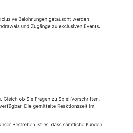
exclusive Belohnungen getauscht werden
thdrawals und Zugänge zu exclusiven Events.
 Gleich ob Sie Fragen zu Spiel-Vorschriften,
erfügbar. Die gemittelte Reaktionszeit im
Unser Bestreben ist es, dass sämtliche Kunden