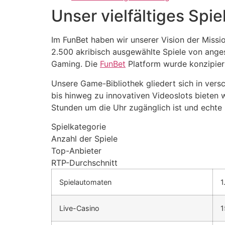
Unser vielfältiges Spie
Im FunBet haben wir unserer Vision der Missio
2.500 akribisch ausgewählte Spiele von ange
Gaming. Die
FunBet
Platform wurde konzipier
Unsere Game-Bibliothek gliedert sich in vers
bis hinweg zu innovativen Videoslots bieten 
Stunden um die Uhr zugänglich ist und echte S
Spielkategorie
Anzahl der Spiele
Top-Anbieter
RTP-Durchschnitt
Spielautomaten
1
Live-Casino
1