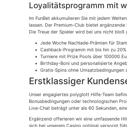
Loyalitätsprogramm mit 
Im FunBet akkumulieren Sie mit jedem Wetten
lassen. Der Premium-Club bietet ergänzende B
Die Treue der Spieler wird bei uns nicht bloß
Jede Woche Nachlade-Prämien für St
Cashback-Programm mit bis hin zu 20%
Turniere mit Prize Pools über 100000 Eu
Birthday-Boni und personalisierte Ange
Gratis-Spins ohne Umsatzbedingungen al
Erstklassiger Kundens
Unser engagiertes polyglott Hilfe-Team befind
Bonusbedingungen oder technologischen Probl
Live-Chat beträgt unter als 60 Sekunden, eine
Ergänzend offerieren wir eine umfassende Hil
sich bei unserem Casino optimal versorgt fühlt