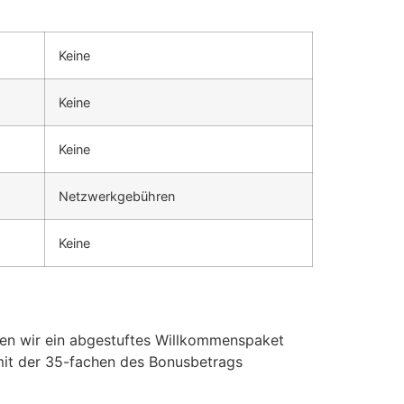
Keine
Keine
Keine
Netzwerkgebühren
Keine
ben wir ein abgestuftes Willkommenspaket
 mit der 35-fachen des Bonusbetrags