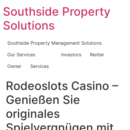
Skip
Southside Property
to
content
Solutions
Southside Property Management Solutions
Our Services
Investors
Renter
Owner
Services
Rodeoslots Casino –
Genießen Sie
originales
Spielvergnügen mit