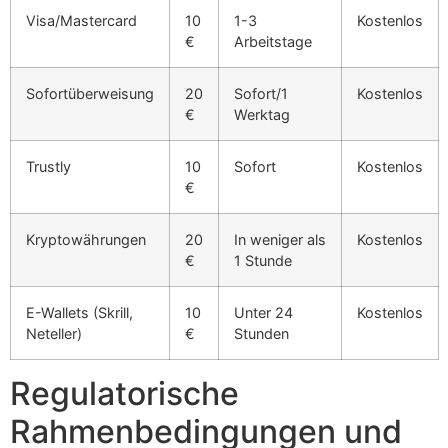
Visa/Mastercard
10
1-3
Kostenlos
€
Arbeitstage
Sofortüberweisung
20
Sofort/1
Kostenlos
€
Werktag
Trustly
10
Sofort
Kostenlos
€
Kryptowährungen
20
In weniger als
Kostenlos
€
1 Stunde
E-Wallets (Skrill,
10
Unter 24
Kostenlos
Neteller)
€
Stunden
Regulatorische
Rahmenbedingungen und