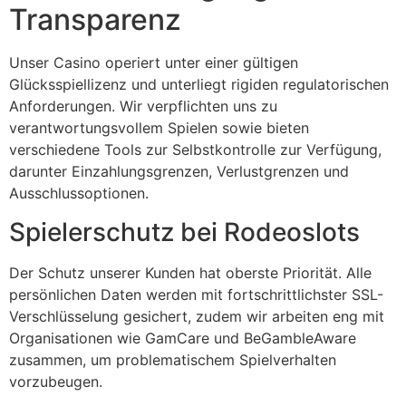
Transparenz
Unser Casino operiert unter einer gültigen
Glücksspiellizenz und unterliegt rigiden regulatorischen
Anforderungen. Wir verpflichten uns zu
verantwortungsvollem Spielen sowie bieten
verschiedene Tools zur Selbstkontrolle zur Verfügung,
darunter Einzahlungsgrenzen, Verlustgrenzen und
Ausschlussoptionen.
Spielerschutz bei Rodeoslots
Der Schutz unserer Kunden hat oberste Priorität. Alle
persönlichen Daten werden mit fortschrittlichster SSL-
Verschlüsselung gesichert, zudem wir arbeiten eng mit
Organisationen wie GamCare und BeGambleAware
zusammen, um problematischem Spielverhalten
vorzubeugen.