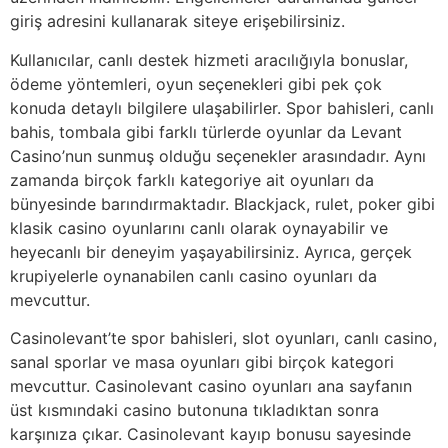
giriş adresini kullanarak siteye erişebilirsiniz.
Kullanıcılar, canlı destek hizmeti aracılığıyla bonuslar,
ödeme yöntemleri, oyun seçenekleri gibi pek çok
konuda detaylı bilgilere ulaşabilirler. Spor bahisleri, canlı
bahis, tombala gibi farklı türlerde oyunlar da Levant
Casino’nun sunmuş olduğu seçenekler arasındadır. Aynı
zamanda birçok farklı kategoriye ait oyunları da
bünyesinde barındırmaktadır. Blackjack, rulet, poker gibi
klasik casino oyunlarını canlı olarak oynayabilir ve
heyecanlı bir deneyim yaşayabilirsiniz. Ayrıca, gerçek
krupiyelerle oynanabilen canlı casino oyunları da
mevcuttur.
Casinolevant’te spor bahisleri, slot oyunları, canlı casino,
sanal sporlar ve masa oyunları gibi birçok kategori
mevcuttur. Casinolevant casino oyunları ana sayfanın
üst kısmındaki casino butonuna tıkladıktan sonra
karşınıza çıkar. Casinolevant kayıp bonusu sayesinde