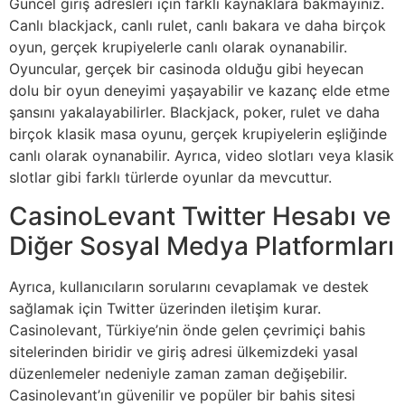
Güncel giriş adresleri için farklı kaynaklara bakmayınız.
Canlı blackjack, canlı rulet, canlı bakara ve daha birçok
oyun, gerçek krupiyelerle canlı olarak oynanabilir.
Oyuncular, gerçek bir casinoda olduğu gibi heyecan
dolu bir oyun deneyimi yaşayabilir ve kazanç elde etme
şansını yakalayabilirler. Blackjack, poker, rulet ve daha
birçok klasik masa oyunu, gerçek krupiyelerin eşliğinde
canlı olarak oynanabilir. Ayrıca, video slotları veya klasik
slotlar gibi farklı türlerde oyunlar da mevcuttur.
CasinoLevant Twitter Hesabı ve
Diğer Sosyal Medya Platformları
Ayrıca, kullanıcıların sorularını cevaplamak ve destek
sağlamak için Twitter üzerinden iletişim kurar.
Casinolevant, Türkiye’nin önde gelen çevrimiçi bahis
sitelerinden biridir ve giriş adresi ülkemizdeki yasal
düzenlemeler nedeniyle zaman zaman değişebilir.
Casinolevant’ın güvenilir ve popüler bir bahis sitesi