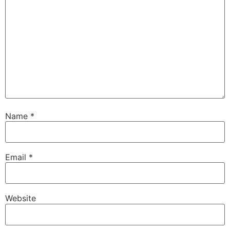
Name
*
Email
*
Website