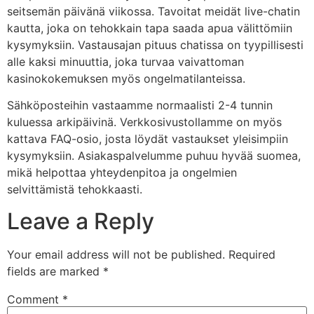
seitsemän päivänä viikossa. Tavoitat meidät live-chatin
kautta, joka on tehokkain tapa saada apua välittömiin
kysymyksiin. Vastausajan pituus chatissa on tyypillisesti
alle kaksi minuuttia, joka turvaa vaivattoman
kasinokokemuksen myös ongelmatilanteissa.
Sähköposteihin vastaamme normaalisti 2-4 tunnin
kuluessa arkipäivinä. Verkkosivustollamme on myös
kattava FAQ-osio, josta löydät vastaukset yleisimpiin
kysymyksiin. Asiakaspalvelumme puhuu hyvää suomea,
mikä helpottaa yhteydenpitoa ja ongelmien
selvittämistä tehokkaasti.
Leave a Reply
Your email address will not be published.
Required
fields are marked
*
Comment
*