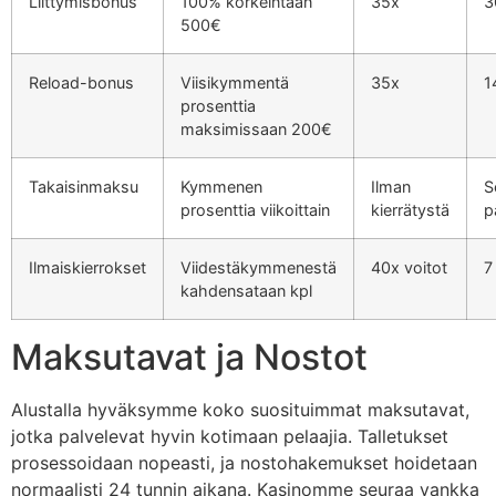
Liittymisbonus
100% korkeintaan
35x
3
500€
Reload-bonus
Viisikymmentä
35x
1
prosenttia
maksimissaan 200€
Takaisinmaksu
Kymmenen
Ilman
S
prosenttia viikoittain
kierrätystä
p
Ilmaiskierrokset
Viidestäkymmenestä
40x voitot
7
kahdensataan kpl
Maksutavat ja Nostot
Alustalla hyväksymme koko suosituimmat maksutavat,
jotka palvelevat hyvin kotimaan pelaajia. Talletukset
prosessoidaan nopeasti, ja nostohakemukset hoidetaan
normaalisti 24 tunnin aikana. Kasinomme seuraa vankka