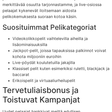
merkittävää osuutta tarjonnastamme, ja live-osiossa
pelaajat kykenevät iloitsemaan aidosta
pelikokemuksesta suoraan kotoa käsin.
Suosituimmat Pelikategoriat
Videokolikkopelit vaihtelevilla aiheilla ja
lisäominaisuuksilla
Jackpot-pelit, joissa tapauksissa palkinnot voivat
kohota miljooniin euroihin
Live-pöydät koulutetuilla jakajilla
Klassiset pelit kuten esimerkiksi ruletti, blackjack ja
baccarat
Erikoispelit ja virtuaaliurheilupelit
Tervetuliaisbonus ja
Toistuvat Kampanjat
Uudet pelaajat hankkivat meiltä edullisen