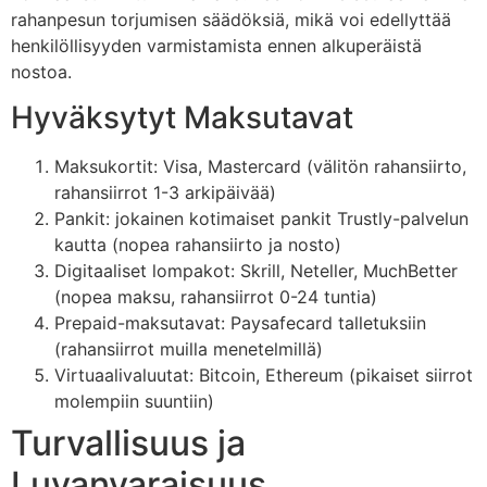
rahanpesun torjumisen säädöksiä, mikä voi edellyttää
henkilöllisyyden varmistamista ennen alkuperäistä
nostoa.
Hyväksytyt Maksutavat
Maksukortit: Visa, Mastercard (välitön rahansiirto,
rahansiirrot 1-3 arkipäivää)
Pankit: jokainen kotimaiset pankit Trustly-palvelun
kautta (nopea rahansiirto ja nosto)
Digitaaliset lompakot: Skrill, Neteller, MuchBetter
(nopea maksu, rahansiirrot 0-24 tuntia)
Prepaid-maksutavat: Paysafecard talletuksiin
(rahansiirrot muilla menetelmillä)
Virtuaalivaluutat: Bitcoin, Ethereum (pikaiset siirrot
molempiin suuntiin)
Turvallisuus ja
Luvanvaraisuus