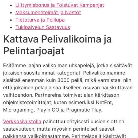
Liittymisbonus ja Toistuvat Kampanjat
Maksumenetelmät ja Nostot
Tietoturva ja Pelilupa
Tukipalvelun Saatavuus
Kattava Pelivalikoima ja
Pelintarjoajat
Esitämme laajan valikoiman uhkapelejä, jotka sisältävät
jokaisen suosituimmat kategoriat. Pelivalikoimamme
sisältää enemmän kuin 3000 peliä, mikä varmistaa, niin
että jokainen pelaaja saa itselleen osuvan hauskuttavan
vaihtoehdon. Partnereina toimivat alan kärkitason
ohjelmistotoimittajat, kuten esimerkiksi NetEnt,
Microgaming, Play’n GO ja Pragmatic Play.
Verkkosivustolla
painottuu erityisesti uusien slottien
saatavuuteen, mutta myöskin perinteiset saavat
paikkansa valikoimastamme. Perinteispelit käsittävät