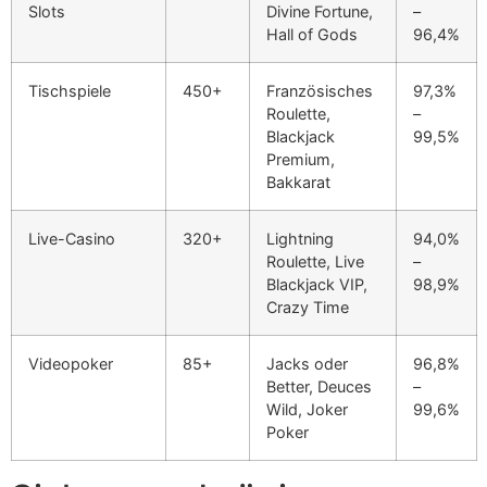
Slots
Divine Fortune,
–
Hall of Gods
96,4%
Tischspiele
450+
Französisches
97,3%
Roulette,
–
Blackjack
99,5%
Premium,
Bakkarat
Live-Casino
320+
Lightning
94,0%
Roulette, Live
–
Blackjack VIP,
98,9%
Crazy Time
Videopoker
85+
Jacks oder
96,8%
Better, Deuces
–
Wild, Joker
99,6%
Poker