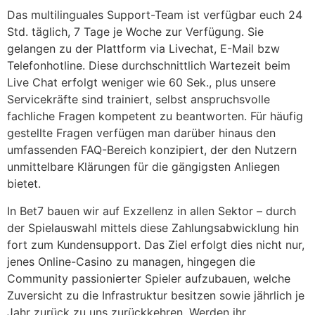
Das multilinguales Support-Team ist verfügbar euch 24
Std. täglich, 7 Tage je Woche zur Verfügung. Sie
gelangen zu der Plattform via Livechat, E-Mail bzw
Telefonhotline. Diese durchschnittlich Wartezeit beim
Live Chat erfolgt weniger wie 60 Sek., plus unsere
Servicekräfte sind trainiert, selbst anspruchsvolle
fachliche Fragen kompetent zu beantworten. Für häufig
gestellte Fragen verfügen man darüber hinaus den
umfassenden FAQ-Bereich konzipiert, der den Nutzern
unmittelbare Klärungen für die gängigsten Anliegen
bietet.
In Bet7 bauen wir auf Exzellenz in allen Sektor – durch
der Spielauswahl mittels diese Zahlungsabwicklung hin
fort zum Kundensupport. Das Ziel erfolgt dies nicht nur,
jenes Online-Casino zu managen, hingegen die
Community passionierter Spieler aufzubauen, welche
Zuversicht zu die Infrastruktur besitzen sowie jährlich je
Jahr zurück zu uns zurückkehren. Werden ihr