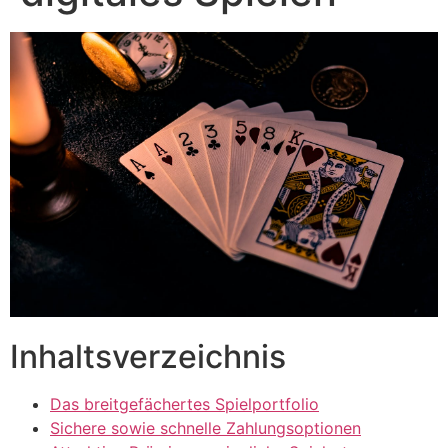
Inhaltsverzeichnis
Das breitgefächertes Spielportfolio
Sichere sowie schnelle Zahlungsoptionen