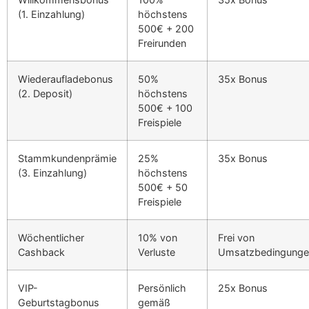
(1. Einzahlung)
höchstens
500€ + 200
Freirunden
Wiederaufladebonus
50%
35x Bonus
(2. Deposit)
höchstens
500€ + 100
Freispiele
Stammkundenprämie
25%
35x Bonus
(3. Einzahlung)
höchstens
500€ + 50
Freispiele
Wöchentlicher
10% von
Frei von
Cashback
Verluste
Umsatzbedingunge
VIP-
Persönlich
25x Bonus
Geburtstagbonus
gemäß