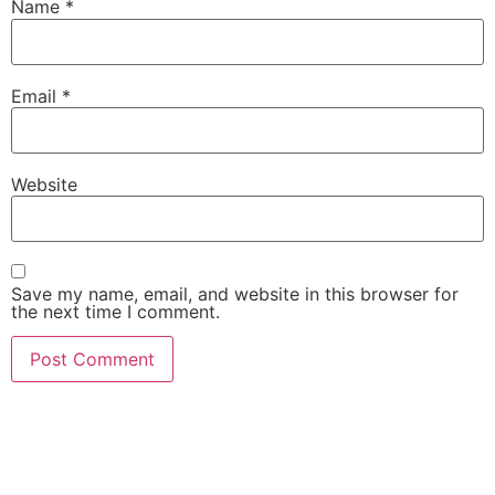
Name
*
Email
*
Website
Save my name, email, and website in this browser for
the next time I comment.