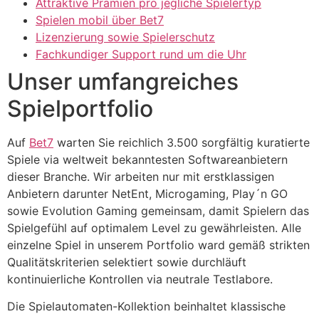
Attraktive Prämien pro jegliche Spielertyp
Spielen mobil über Bet7
Lizenzierung sowie Spielerschutz
Fachkundiger Support rund um die Uhr
Unser umfangreiches
Spielportfolio
Auf
Bet7
warten Sie reichlich 3.500 sorgfältig kuratierte
Spiele via weltweit bekanntesten Softwareanbietern
dieser Branche. Wir arbeiten nur mit erstklassigen
Anbietern darunter NetEnt, Microgaming, Play´n GO
sowie Evolution Gaming gemeinsam, damit Spielern das
Spielgefühl auf optimalem Level zu gewährleisten. Alle
einzelne Spiel in unserem Portfolio ward gemäß strikten
Qualitätskriterien selektiert sowie durchläuft
kontinuierliche Kontrollen via neutrale Testlabore.
Die Spielautomaten-Kollektion beinhaltet klassische