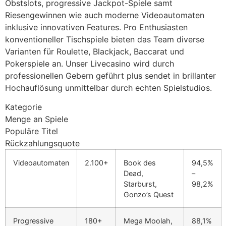
Obstslots, progressive Jackpot-Spiele samt
Riesengewinnen wie auch moderne Videoautomaten
inklusive innovativen Features. Pro Enthusiasten
konventioneller Tischspiele bieten das Team diverse
Varianten für Roulette, Blackjack, Baccarat und
Pokerspiele an. Unser Livecasino wird durch
professionellen Gebern geführt plus sendet in brillanter
Hochauflösung unmittelbar durch echten Spielstudios.
Kategorie
Menge an Spiele
Populäre Titel
Rückzahlungsquote
Videoautomaten
2.100+
Book des
94,5%
Dead,
–
Starburst,
98,2%
Gonzo’s Quest
Progressive
180+
Mega Moolah,
88,1%