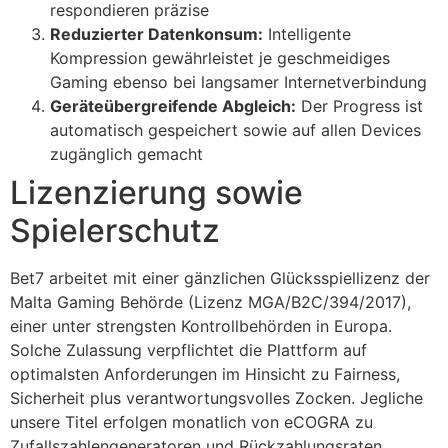
respondieren präzise
Reduzierter Datenkonsum:
Intelligente
Kompression gewährleistet je geschmeidiges
Gaming ebenso bei langsamer Internetverbindung
Geräteübergreifende Abgleich:
Der Progress ist
automatisch gespeichert sowie auf allen Devices
zugänglich gemacht
Lizenzierung sowie
Spielerschutz
Bet7 arbeitet mit einer gänzlichen Glücksspiellizenz der
Malta Gaming Behörde (Lizenz MGA/B2C/394/2017),
einer unter strengsten Kontrollbehörden in Europa.
Solche Zulassung verpflichtet die Plattform auf
optimalsten Anforderungen im Hinsicht zu Fairness,
Sicherheit plus verantwortungsvolles Zocken. Jegliche
unsere Titel erfolgen monatlich von eCOGRA zu
Zufallszahlengeneratoren und Rückzahlungsraten