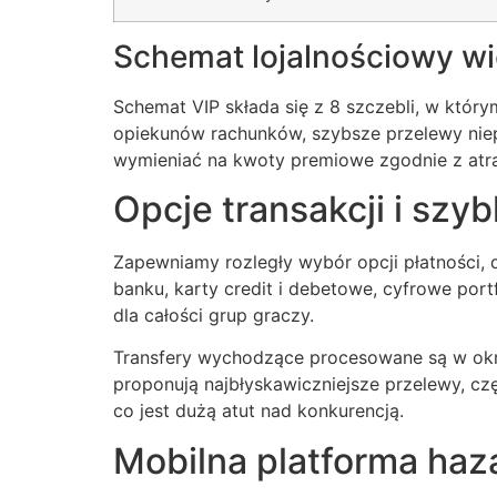
Schemat lojalnościowy w
Schemat VIP składa się z 8 szczebli, w któr
opiekunów rachunków, szybsze przelewy niepos
wymieniać na kwoty premiowe zgodnie z atr
Opcje transakcji i szy
Zapewniamy rozległy wybór opcji płatności,
banku, karty credit i debetowe, cyfrowe port
dla całości grup graczy.
Transfery wychodzące procesowane są w okre
proponują najbłyskawiczniejsze przelewy, cz
co jest dużą atut nad konkurencją.
Mobilna platforma ha