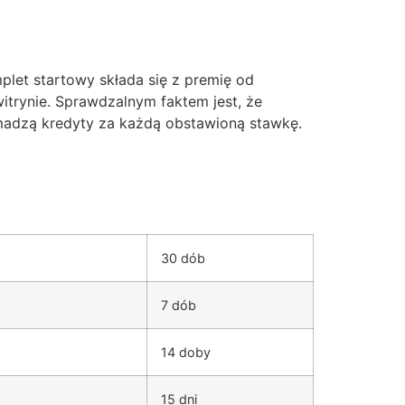
plet startowy składa się z premię od
trynie. Sprawdzalnym faktem jest, że
madzą kredyty za każdą obstawioną stawkę.
30 dób
7 dób
14 doby
15 dni