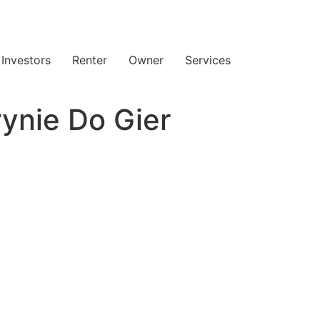
Investors
Renter
Owner
Services
rynie Do Gier