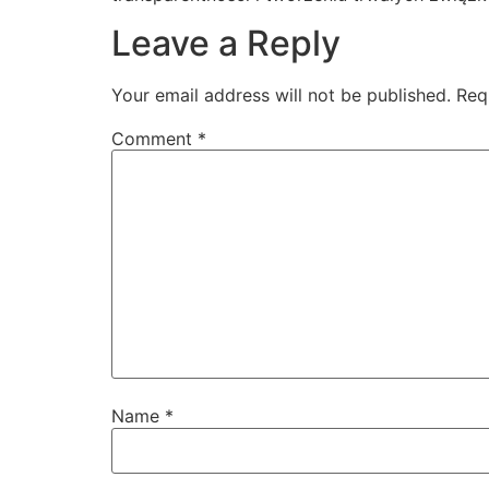
Leave a Reply
Your email address will not be published.
Req
Comment
*
Name
*