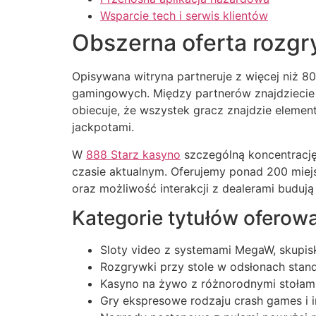
Wsparcie tech i serwis klientów
Obszerna oferta rozgr
Opisywana witryna partneruje z więcej niż 80 
gamingowych. Między partnerów znajdziecie t
obiecuje, że wszystek gracz znajdzie elemen
jackpotami.
W
888 Starz kasyno
szczególną koncentrację
czasie aktualnym. Oferujemy ponad 200 miejs
oraz możliwość interakcji z dealerami buduj
Kategorie tytułów oferow
Sloty video z systemami MegaW, skupis
Rozgrywki przy stole w odsłonach stan
Kasyno na żywo z różnorodnymi stołami
Gry ekspresowe rodzaju crash games i i