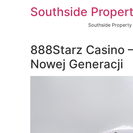
Skip
Southside Propert
to
content
Southside Property
888Starz Casino –
Nowej Generacji