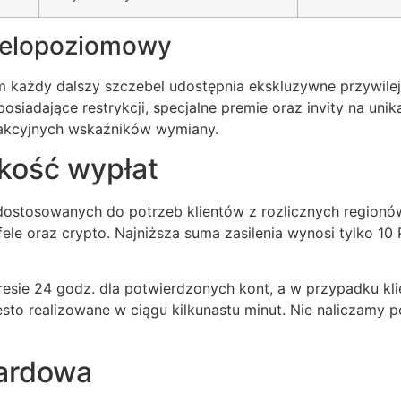
ielopoziomowy
ym każdy dalszy szczebel udostępnia ekskluzywne przywil
iadające restrykcji, specjalne premie oraz invity na unika
akcyjnych wskaźników wymiany.
bkość wypłat
 dostosowanych do potrzeb klientów z rozlicznych region
fele oraz crypto. Najniższa suma zasilenia wynosi tylko 1
sie 24 godz. dla potwierdzonych kont, a w przypadku kli
ęsto realizowane w ciągu kilkunastu minut. Nie naliczamy 
zardowa