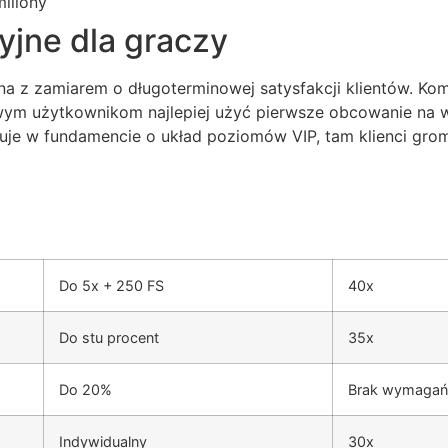
iliony
yjne dla graczy
a z zamiarem o długoterminowej satysfakcji klientów. Kom
wym użytkownikom najlepiej użyć pierwsze obcowanie na wi
uje w fundamencie o układ poziomów VIP, tam klienci gro
Do 5x + 250 FS
40x
Do stu procent
35x
Do 20%
Brak wymagań
Indywidualny
30x