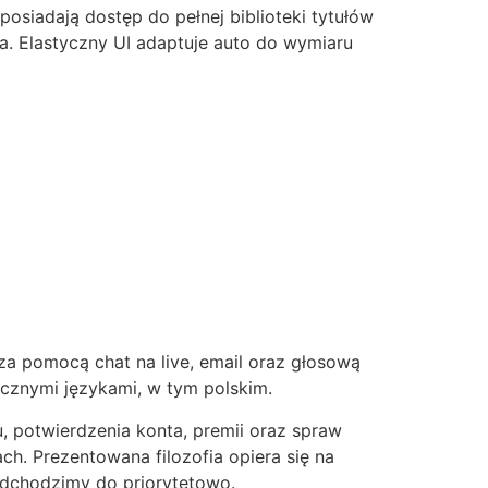
osiadają dostęp do pełnej biblioteki tytułów
. Elastyczny UI adaptuje auto do wymiaru
 za pomocą chat na live, email oraz głosową
licznymi językami, w tym polskim.
, potwierdzenia konta, premii oraz spraw
h. Prezentowana filozofia opiera się na
odchodzimy do priorytetowo.