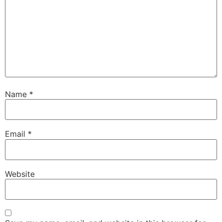
Name
*
Email
*
Website