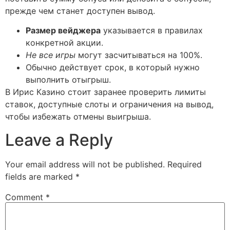
прежде чем станет доступен вывод.
Размер вейджера
указывается в правилах
конкретной акции.
Не все игры
могут засчитываться на 100%.
Обычно действует срок, в который нужно
выполнить отыгрыш.
В Ирис Казино стоит заранее проверить лимиты
ставок, доступные слоты и ограничения на вывод,
чтобы избежать отмены выигрыша.
Leave a Reply
Your email address will not be published.
Required
fields are marked
*
Comment
*