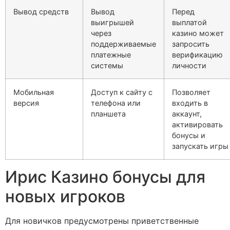
Вывод средств
Вывод
Перед
выигрышей
выплатой
через
казино может
поддерживаемые
запросить
платежные
верификацию
системы
личности
Мобильная
Доступ к сайту с
Позволяет
версия
телефона или
входить в
планшета
аккаунт,
активировать
бонусы и
запускать игры
Ирис Казино бонусы для
новых игроков
Для новичков предусмотрены приветственные