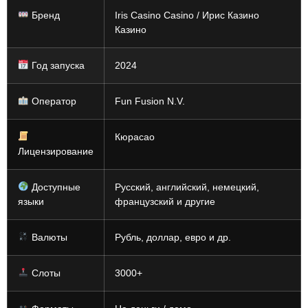
Бренд
Iris Casino Casino / Ирис Казино
Казино
Год запуска
2024
Оператор
Fun Fusion N.V.
Кюрасао
Лицензирование
Доступные
Русский, английский, немецкий,
языки
французский и другие
Валюты
Рубль, доллар, евро и др.
Слоты
3000+