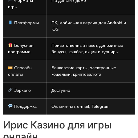
Форматы
На деньги / демо
игры
Платформы
ПК, мобильная версия для Android и
iOS
Бонусная
Приветственный пакет, депозитные
программа
бонусы, кэшбэк, акции и турниры
Способы
Банковские карты, электронные
оплаты
кошельки, криптовалюта
Зеркало
Доступно
Поддержка
Онлайн-чат, e-mail, Telegram
Ирис Казино для игры
онлайн