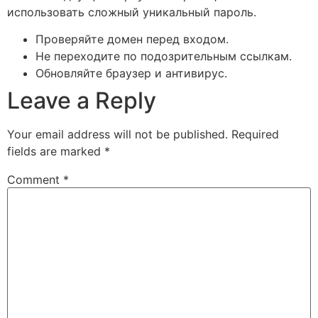
использовать сложный уникальный пароль.
Проверяйте домен перед входом.
Не переходите по подозрительным ссылкам.
Обновляйте браузер и антивирус.
Leave a Reply
Your email address will not be published.
Required
fields are marked
*
Comment
*