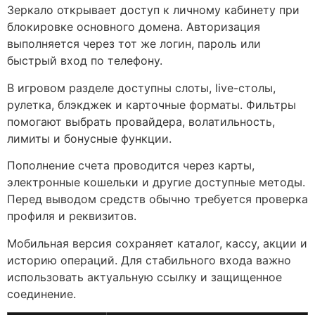
Зеркало открывает доступ к личному кабинету при
блокировке основного домена. Авторизация
выполняется через тот же логин, пароль или
быстрый вход по телефону.
В игровом разделе доступны слоты, live-столы,
рулетка, блэкджек и карточные форматы. Фильтры
помогают выбрать провайдера, волатильность,
лимиты и бонусные функции.
Пополнение счета проводится через карты,
электронные кошельки и другие доступные методы.
Перед выводом средств обычно требуется проверка
профиля и реквизитов.
Мобильная версия сохраняет каталог, кассу, акции и
историю операций. Для стабильного входа важно
использовать актуальную ссылку и защищенное
соединение.