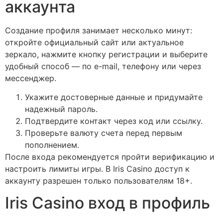
аккаунта
Создание профиля занимает несколько минут:
откройте официальный сайт или актуальное
зеркало, нажмите кнопку регистрации и выберите
удобный способ — по e-mail, телефону или через
мессенджер.
Укажите достоверные данные и придумайте
надежный пароль.
Подтвердите контакт через код или ссылку.
Проверьте валюту счета перед первым
пополнением.
После входа рекомендуется пройти верификацию и
настроить лимиты игры. В Iris Casino доступ к
аккаунту разрешен только пользователям 18+.
Iris Casino вход в профиль