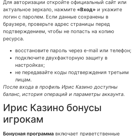
Для авторизации откройте официальный сайт или
актуальное зеркало, нажмите
«Вход»
и укажите
логин с паролем. Если данные сохранены в
браузере, проверьте адрес страницы перед
подтверждением, чтобы не попасть на копию
ресурса.
восстановите пароль через e-mail или телефон;
подключите двухфакторную защиту в
настройках;
не передавайте коды подтверждения третьим
лицам.
После входа в профиль Ирис Казино доступны
баланс, история операций и параметры аккаунта.
Ирис Казино бонусы
игрокам
Бонусная программа
включает приветственные