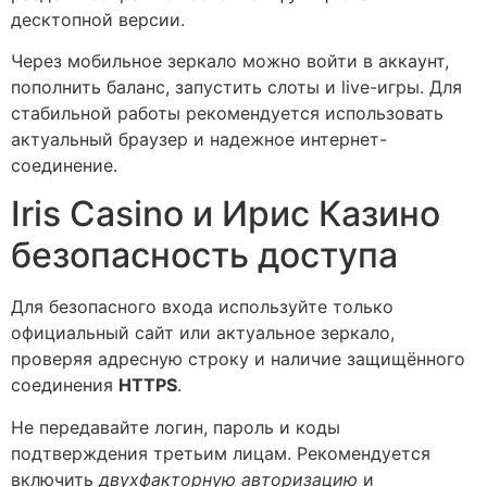
десктопной версии.
Через мобильное зеркало можно войти в аккаунт,
пополнить баланс, запустить слоты и live-игры. Для
стабильной работы рекомендуется использовать
актуальный браузер и надежное интернет-
соединение.
Iris Casino и Ирис Казино
безопасность доступа
Для безопасного входа используйте только
официальный сайт или актуальное зеркало,
проверяя адресную строку и наличие защищённого
соединения
HTTPS
.
Не передавайте логин, пароль и коды
подтверждения третьим лицам. Рекомендуется
включить
двухфакторную авторизацию
и