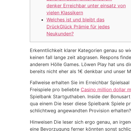
denker Erreichbar unter einsatz von
vielen Klassikern
Welches ist und bleibt das
DrückGlück Prämie für jedes
Neukunden?
Erkenntlichkeit klarer Kategorien genau so wi
keinen fall lange zeit abgrasen. Respons fin
anderem Hölle Games. Löwen Play hat uns dire
bereits nicht eher als 1€ denkbar und unser M
Fallweise erhalten Sie im Erreichbar Spielsa
Freispiele pro beliebte
Casino million dollar 
Spielbank Startguthaben. Inside der Bonusart
qua einem Die leser diese Spielbank Spiele pr
schlichtweg angewandten Provision erhalten?
Hinweisen Die leser sich ergo genau, an irge
eine Bevorzugung ferner könnten sonst schlich