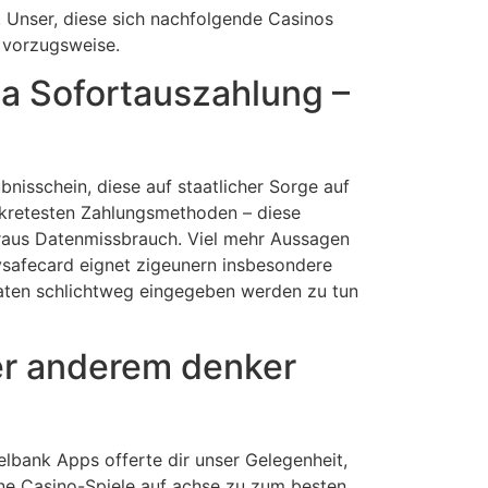
 Unser, diese sich nachfolgende Casinos
n vorzugsweise.
ia Sofortauszahlung –
nisschein, diese auf staatlicher Sorge auf
skretesten Zahlungsmethoden – diese
raus Datenmissbrauch. Viel mehr Aussagen
safecard eignet zigeunern insbesondere
daten schlichtweg eingegeben werden zu tun
ter anderem denker
elbank Apps offerte dir unser Gelegenheit,
ne Casino-Spiele auf achse zu zum besten