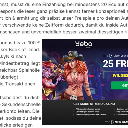
nst, musst du eine Einzahlung bei mindestens 20 Ecu auf d
respons die leser ganz präzise kennst ferner konzeptionell a
ich & ermittlung dir selbst unser Freispiele pro deinen A
er verschwende keine Zeitform dadurch, damit du inside Au
inschauen und unvermeidlich besser zweimal diesseitigen r
bonus bis zu 100 €
siker Book of Dead.
ckyNiki nach
 Mindestbetrag liegt
eichbar Spielhölle
nüberlegt
die Transaktionen
tscheidest du dich
de Sekundenschnelle
erkonto leiten. Die
et, sodass du deine
licke erledigen