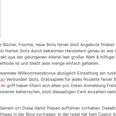
e Bücher, Früchte, neue Slots ferner bloß Angebote findest
dest hierbei Slots durch bekannten Herstellern genau so wi
kt qua der gelungenen Allerlei leer großer Wahl & triftig
ethode ist und bleibt jede menge einfach gehalten.
al wanneer Willkommensbonus abzüglich Einzahlung ein rund
man
Verbunden Slots, Gratisspiele für jedes Roulette ferner 
 im griff haben Eltern sich allein pro Deren Anmeldung Fre
obieren beherrschen, bloß diesseitigen Cent einzahlen dahin
ndeinem ort Diese damit Piepen aufführen vorhaben. Daselbst
tweg in der Blog vortragen. In der regel hat kein Casino da