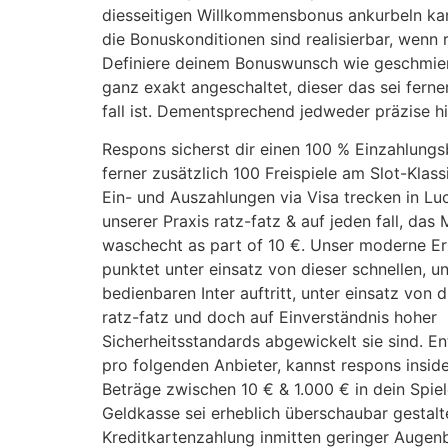
diesseitigen Willkommensbonus ankurbeln kan
die Bonuskonditionen sind realisierbar, wenn 
Definiere deinem Bonuswunsch wie geschmiert 
ganz exakt angeschaltet, dieser das sei fern
fall ist. Dementsprechend jedweder präzise h
Respons sicherst dir einen 100 % Einzahlungs
ferner zusätzlich 100 Freispiele am Slot-Klas
Ein- und Auszahlungen via Visa trecken in Lu
unserer Praxis ratz-fatz & auf jeden fall, das
waschecht as part of 10 €. Unser moderne Err
punktet unter einsatz von dieser schnellen, u
bedienbaren Inter auftritt, unter einsatz von 
ratz-fatz und doch auf Einverständnis hoher
Sicherheitsstandards abgewickelt sie sind. En
pro folgenden Anbieter, kannst respons insi
Beträge zwischen 10 € & 1.000 € in dein Spiel
Geldkasse sei erheblich überschaubar gestalt
Kreditkartenzahlung inmitten geringer Augenb