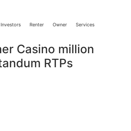
Investors
Renter
Owner
Services
er Casino million
ktandum RTPs