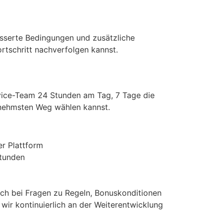
besserte Bedingungen und zusätzliche
ortschritt nachverfolgen kannst.
rvice-Team 24 Stunden am Tag, 7 Tage die
enehmsten Weg wählen kannst.
er Plattform
Stunden
uch bei Fragen zu Regeln, Bonuskonditionen
 wir kontinuierlich an der Weiterentwicklung