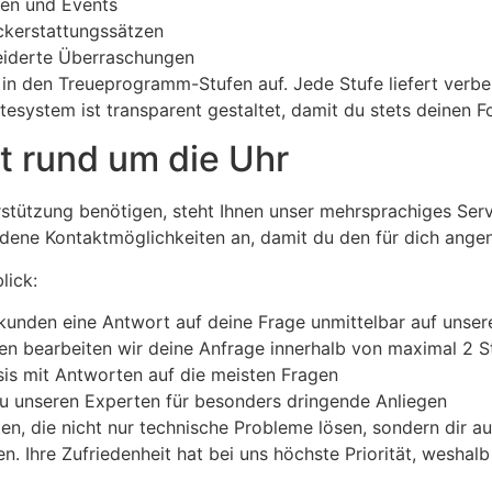
en und Events
ckerstattungssätzen
iderte Überraschungen
du in den Treueprogramm-Stufen auf. Jede Stufe liefert ver
ktesystem ist transparent gestaltet, damit du stets deinen F
t rund um die Uhr
erstützung benötigen, steht Ihnen unser mehrsprachiges Se
edene Kontaktmöglichkeiten an, damit du den für dich ang
lick:
kunden eine Antwort auf deine Frage unmittelbar auf unser
n bearbeiten wir deine Anfrage innerhalb von maximal 2 
s mit Antworten auf die meisten Fragen
u unseren Experten für besonders dringende Anliegen
n, die nicht nur technische Probleme lösen, sondern dir a
. Ihre Zufriedenheit hat bei uns höchste Priorität, weshalb