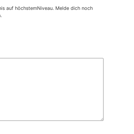
bnis auf höchstemNiveau. Melde dich noch
.