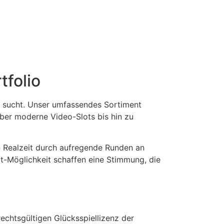
folio
n sucht. Unser umfassendes Sortiment
ber moderne Video-Slots bis hin zu
in Realzeit durch aufregende Runden an
at-Möglichkeit schaffen eine Stimmung, die
echtsgültigen Glücksspiellizenz der