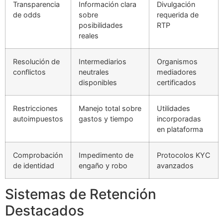
Transparencia
Información clara
Divulgación
de odds
sobre
requerida de
posibilidades
RTP
reales
Resolución de
Intermediarios
Organismos
conflictos
neutrales
mediadores
disponibles
certificados
Restricciones
Manejo total sobre
Utilidades
autoimpuestos
gastos y tiempo
incorporadas
en plataforma
Comprobación
Impedimento de
Protocolos KYC
de identidad
engaño y robo
avanzados
Sistemas de Retención
Destacados