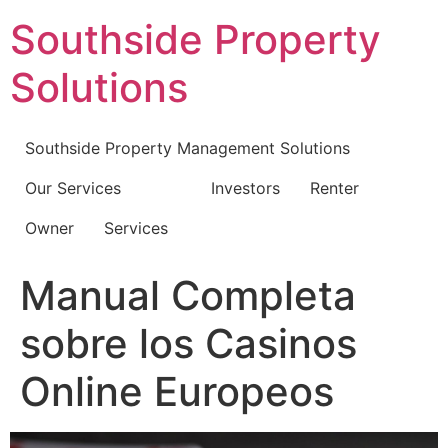
Skip
Southside Property
to
content
Solutions
Southside Property Management Solutions
Our Services
Investors
Renter
Owner
Services
Manual Completa
sobre los Casinos
Online Europeos