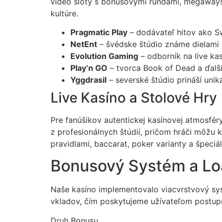
video sloty s bonusovými rundami, megaways 
kultúre.
Pragmatic Play
– dodávateľ hitov ako S
NetEnt
– švédske štúdio známe dielami S
Evolution Gaming
– odborník na live ka
Play’n GO
– tvorca Book of Dead a ďalší
Yggdrasil
– severské štúdio prináší uni
Live Kasíno a Stolové Hry
Pre fanúšikov autentickej kasínovej atmosfér
z profesionálnych štúdií, pričom hráči môžu 
pravidlami, baccarat, poker varianty a špeci
Bonusový Systém a Loa
Naše kasíno implementovalo viacvrstvový syst
vkladov, čím poskytujeme užívateľom postup
Druh Bonusu