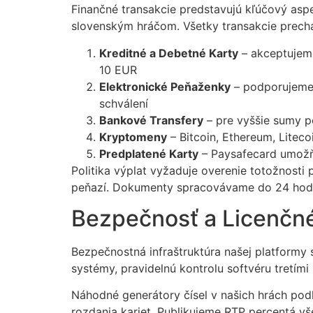
Finančné transakcie predstavujú kľúčový asp
slovenským hráčom. Všetky transakcie prechá
Kreditné a Debetné Karty
– akceptujeme
10 EUR
Elektronické Peňaženky
– podporujeme S
schválení
Bankové Transfery
– pre vyššie sumy 
Kryptomeny
– Bitcoin, Ethereum, Liteco
Predplatené Karty
– Paysafecard umožňu
Politika výplat vyžaduje overenie totožnost
peňazí. Dokumenty spracovávame do 24 hod a
Bezpečnosť a Licenčné
Bezpečnostná infraštruktúra našej platformy
systémy, pravidelnú kontrolu softvéru tretím
Náhodné generátory čísel v našich hrách podl
rozdania kariet. Publikujeme RTP percentá 