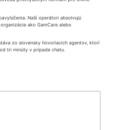
avylúčenia. Naši operátori absolvujú
 organizácie ako GamCare alebo
stáva zo slovensky hovoriacich agentov, ktorí
d tri minúty v prípade chatu.