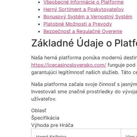
Všeobecné Informácie o Platforme
Herný Sortiment a Poskytovateľov
Bonusový Systém a Vernostný Systém
Platobné Možnosti a Prevody
Bezpečnosť a Regulačné Overenie
Základné Údaje o Plat
Naša herná platforma ponúka modernú destinác
https://icecasinoslovensko.com/
funguje pod 
garantujúci legitímnosť našich služieb. Táto 
Naša platforma začala svoje činnosť s jasný
Investovali sme značné prostriedky do vývoj
užívateľov.
Oblasť
Špecifikácia
Výhoda pre Hráča
Herná Knižnica
Viac a