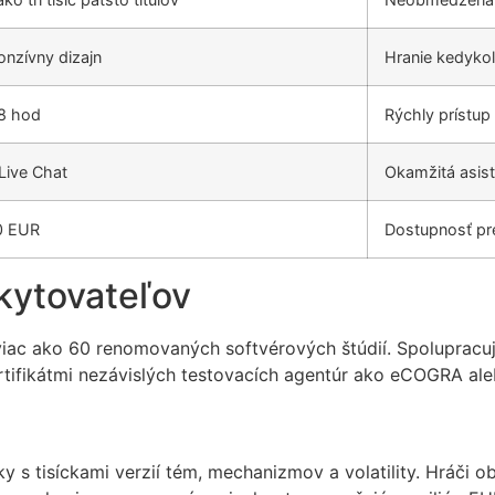
nzívny dizajn
Hranie kedyko
8 hod
Rýchly prístup
Live Chat
Okamžitá asist
0 EUR
Dostupnosť pr
kytovateľov
 viac ako 60 renomovaných softvérových štúdií. Spolupracu
tifikátmi nezávislých testovacích agentúr ako eCOGRA ale
y s tisíckami verzií tém, mechanizmov a volatility. Hráči ob