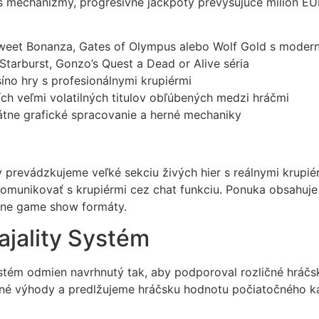
mechanizmy, progresívne jackpoty prevyšujúce milión EUR,
weet Bonanza, Gates of Olympus alebo Wolf Gold s moder
tarburst, Gonzo’s Quest a Dead or Alive séria
síno hry s profesionálnymi krupiérmi
ch veľmi volatilných titulov obľúbených medzi hráčmi
kátne grafické spracovanie a herné mechaniky
y prevádzkujeme veľké sekciu živých hier s reálnymi krupié
komunikovať s krupiérmi cez chat funkciu. Ponuka obsahuje 
álne game show formáty.
jality Systém
ém odmien navrhnutý tak, aby podporoval rozličné hráčske 
né výhody a predlžujeme hráčsku hodnotu počiatočného ka