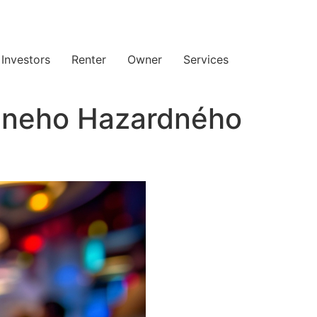
Investors
Renter
Owner
Services
édneho Hazardného