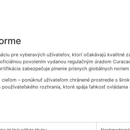
forme
iu pre vyberavých užívateľov, ktorí očakávajú kvalitné záž
oficiálnou povolením vydanou regulačným úradom Curacao 
certifikácia zabezpečuje plnenie prísnych globálnych noriem
m cieľom – ponúknuť užívateľom chránené prostredie s širo
a používateľského rozhrania, ktoré spája ľahkosť ovládani
ko tri tisíc päťsto titulov
Neobmedzená va