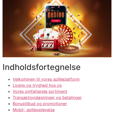
Indholdsfortegnelse
Velkommen til vores spilleplatform
Licens og tryghed hos os
Vores omfattende sortiment
Transaktionsløsninger og betalinger
Bonustilbud og promotioner
Mobil- spilleoplevelse