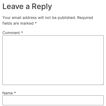
Leave a Reply
Your email address will not be published.
Required
fields are marked
*
Comment
*
Name
*