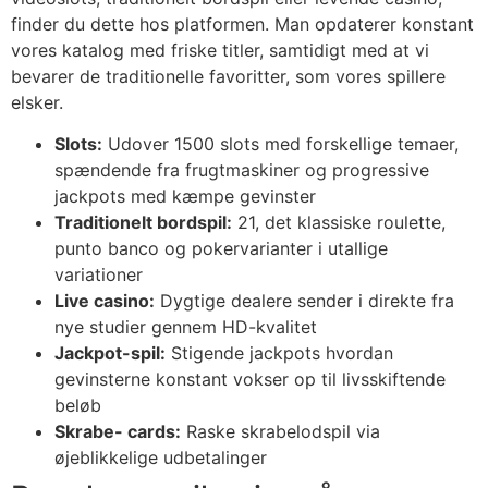
finder du dette hos platformen. Man opdaterer konstant
vores katalog med friske titler, samtidigt med at vi
bevarer de traditionelle favoritter, som vores spillere
elsker.
Slots:
Udover 1500 slots med forskellige temaer,
spændende fra frugtmaskiner og progressive
jackpots med kæmpe gevinster
Traditionelt bordspil:
21, det klassiske roulette,
punto banco og pokervarianter i utallige
variationer
Live casino:
Dygtige dealere sender i direkte fra
nye studier gennem HD-kvalitet
Jackpot-spil:
Stigende jackpots hvordan
gevinsterne konstant vokser op til livsskiftende
beløb
Skrabe- cards:
Raske skrabelodspil via
øjeblikkelige udbetalinger