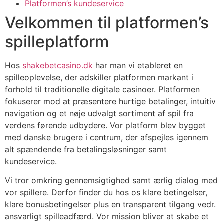
Platformen’s kundeservice
Velkommen til platformen’s
spilleplatform
Hos
shakebetcasino.dk
har man vi etableret en
spilleoplevelse, der adskiller platformen markant i
forhold til traditionelle digitale casinoer. Platformen
fokuserer mod at præsentere hurtige betalinger, intuitiv
navigation og et nøje udvalgt sortiment af spil fra
verdens førende udbydere. Vor platform blev bygget
med danske brugere i centrum, der afspejles igennem
alt spændende fra betalingsløsninger samt
kundeservice.
Vi tror omkring gennemsigtighed samt ærlig dialog med
vor spillere. Derfor finder du hos os klare betingelser,
klare bonusbetingelser plus en transparent tilgang vedr.
ansvarligt spilleadfærd. Vor mission bliver at skabe et