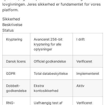
lovgivningen. Jeres sikkerhed er fundamentet for vores
platform.
Sikkerhed
Beskrivelse
Status
Kryptering
Avanceret 256-bit
I drift
kryptering for alle
oplysninger
Dansk licens
Officiel godkendelse
Verificeret
GDPR
Total databeskyttelse
Implementeret
Dobbelt-
Ekstra
Aktiv
godkendelse
kontosikkerhed
RNG-
Uafhængig test af
Verificeret