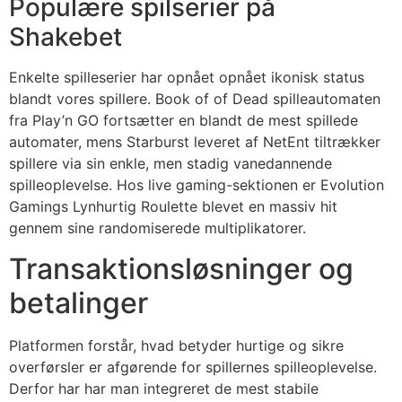
Populære spilserier på
Shakebet
Enkelte spilleserier har opnået opnået ikonisk status
blandt vores spillere. Book of of Dead spilleautomaten
fra Play’n GO fortsætter en blandt de mest spillede
automater, mens Starburst leveret af NetEnt tiltrækker
spillere via sin enkle, men stadig vanedannende
spilleoplevelse. Hos live gaming-sektionen er Evolution
Gamings Lynhurtig Roulette blevet en massiv hit
gennem sine randomiserede multiplikatorer.
Transaktionsløsninger og
betalinger
Platformen forstår, hvad betyder hurtige og sikre
overførsler er afgørende for spillernes spilleoplevelse.
Derfor har har man integreret de mest stabile